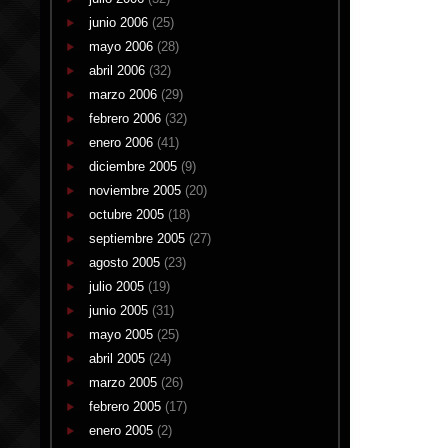
junio 2006
(25)
mayo 2006
(28)
abril 2006
(32)
marzo 2006
(29)
febrero 2006
(32)
enero 2006
(41)
diciembre 2005
(9)
noviembre 2005
(20)
octubre 2005
(18)
septiembre 2005
(27)
agosto 2005
(23)
julio 2005
(19)
junio 2005
(31)
mayo 2005
(25)
abril 2005
(24)
marzo 2005
(26)
febrero 2005
(17)
enero 2005
(2)