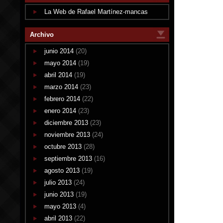
La Web de Rafael Martínez-mancas
Archivo
junio 2014
(20)
mayo 2014
(19)
abril 2014
(19)
marzo 2014
(23)
febrero 2014
(22)
enero 2014
(23)
diciembre 2013
(23)
noviembre 2013
(24)
octubre 2013
(28)
septiembre 2013
(16)
agosto 2013
(19)
julio 2013
(24)
junio 2013
(19)
mayo 2013
(4)
abril 2013
(22)