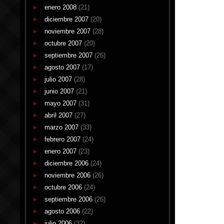
enero 2008
(21)
diciembre 2007
(20)
noviembre 2007
(28)
octubre 2007
(20)
septiembre 2007
(26)
agosto 2007
(17)
julio 2007
(28)
junio 2007
(21)
mayo 2007
(31)
abril 2007
(27)
marzo 2007
(33)
febrero 2007
(24)
enero 2007
(23)
diciembre 2006
(24)
noviembre 2006
(26)
octubre 2006
(24)
septiembre 2006
(26)
agosto 2006
(22)
julio 2006
(32)