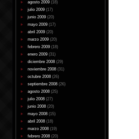
agosto 2009
(18)
julio 2009
(17)
junio 2009
(20)
mayo 2009
(17)
abril 2009
(20)
marzo 2009
(20)
febrero 2009
(18)
enero 2009
(31)
diciembre 2008
(29)
noviembre 2008
(31)
octubre 2008
(26)
septiembre 2008
(26)
agosto 2008
(25)
julio 2008
(27)
junio 2008
(20)
mayo 2008
(15)
abril 2008
(18)
marzo 2008
(19)
febrero 2008
(20)