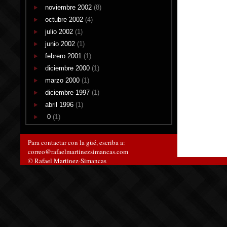
noviembre 2002
(8)
octubre 2002
(4)
julio 2002
(1)
junio 2002
(1)
febrero 2001
(1)
diciembre 2000
(1)
marzo 2000
(1)
diciembre 1997
(1)
abril 1996
(1)
0
(1)
Para contactar con la güé, escriba a:
correo@rafaelmartinezsimancas.com
© Rafael Martinez-Simancas