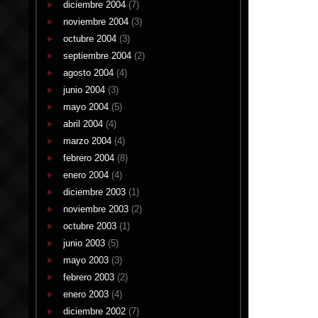
diciembre 2004
(7)
noviembre 2004
(3)
octubre 2004
(3)
septiembre 2004
(2)
agosto 2004
(4)
junio 2004
(3)
mayo 2004
(5)
abril 2004
(4)
marzo 2004
(4)
febrero 2004
(8)
enero 2004
(4)
diciembre 2003
(1)
noviembre 2003
(2)
octubre 2003
(1)
junio 2003
(5)
mayo 2003
(3)
febrero 2003
(2)
enero 2003
(4)
diciembre 2002
(7)