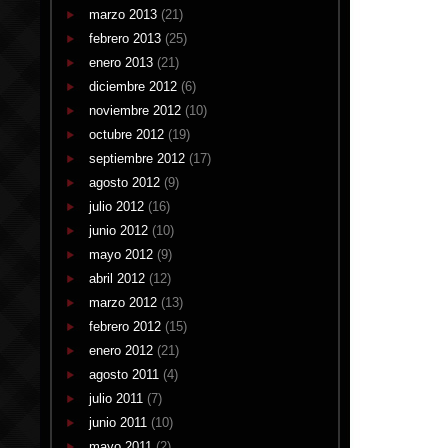
marzo 2013
(21)
febrero 2013
(25)
enero 2013
(21)
diciembre 2012
(6)
noviembre 2012
(10)
octubre 2012
(19)
septiembre 2012
(17)
agosto 2012
(9)
julio 2012
(16)
junio 2012
(10)
mayo 2012
(9)
abril 2012
(12)
marzo 2012
(13)
febrero 2012
(15)
enero 2012
(21)
agosto 2011
(4)
julio 2011
(7)
junio 2011
(10)
mayo 2011
(2)