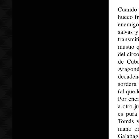
Cuando 
hueco fr
enemigo
salvas 
transmit
mustio q
del circ
de Cuba
Aragoné
decaden
sordera
(al que 
Por enci
a otro j
es pura
Tomás y
mano en
Galapag