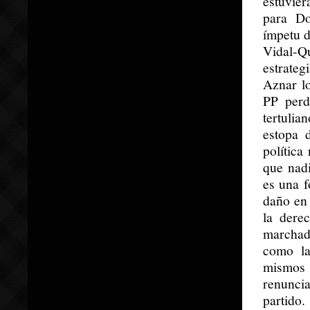
estuvier
para Do
ímpetu d
Vidal-Q
estrateg
Aznar l
PP perd
tertuli
estopa 
política
que nad
es una 
daño en 
la dere
marchado
como la
mismos
renuncia
partido.