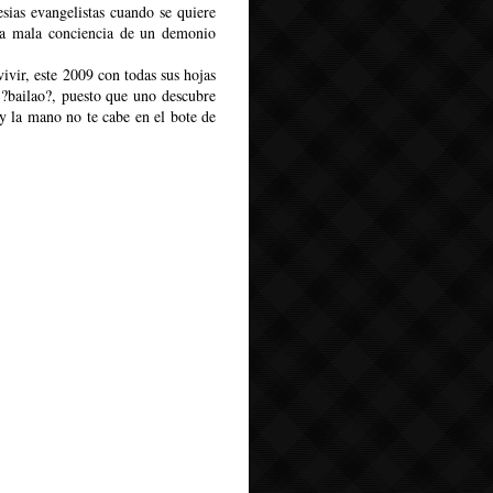
sias evangelistas cuando se quiere
 la mala conciencia de un demonio
vir, este 2009 con todas sus hojas
o ?bailao?, puesto que uno descubre
y la mano no te cabe en el bote de