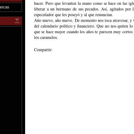
hacer. Pero que levanten la mano como se hace en las igle
ancas
liberar a un hermano de sus pecados. Así, agitados por
especulador que les poseyó y al que renuncian.
Año nuevo, año nueve. De momento nos toca atravesar, y vi
del calendario político y financiero. Que no nos quiten l
que se hace mayor cuando los años te parecen muy cortos 
los caramelos.
Compartir: