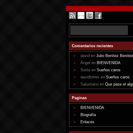
Comentarios recientes
david en
Julio Benítez Beníte
Angel en
BIENVENIDA
Sonia en
Sueños caros
davidtorres en
Sueños caros
Salustiano en
Que pase el alg
Paginas
BIENVENIDA
Biografía
Enlaces