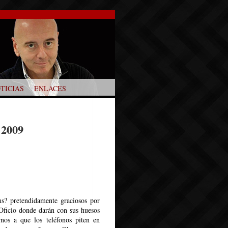
TICIAS
ENLACES
 2009
ms? pretendidamente graciosos por
 Oficio donde darán con sus huesos
os a que los teléfonos piten en