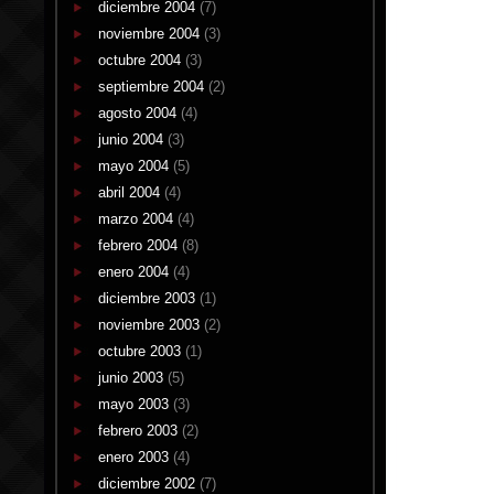
diciembre 2004
(7)
noviembre 2004
(3)
octubre 2004
(3)
septiembre 2004
(2)
agosto 2004
(4)
junio 2004
(3)
mayo 2004
(5)
abril 2004
(4)
marzo 2004
(4)
febrero 2004
(8)
enero 2004
(4)
diciembre 2003
(1)
noviembre 2003
(2)
octubre 2003
(1)
junio 2003
(5)
mayo 2003
(3)
febrero 2003
(2)
enero 2003
(4)
diciembre 2002
(7)