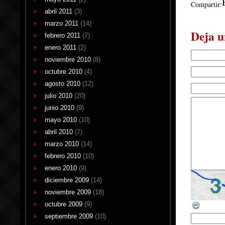
Compartir:
abril 2011
(3)
marzo 2011
(14)
Deja u
febrero 2011
(7)
enero 2011
(2)
noviembre 2010
(8)
octubre 2010
(4)
agosto 2010
(12)
julio 2010
(20)
junio 2010
(9)
mayo 2010
(10)
abril 2010
(7)
marzo 2010
(14)
febrero 2010
(10)
enero 2010
(9)
diciembre 2009
(14)
noviembre 2009
(18)
octubre 2009
(9)
septiembre 2009
(10)