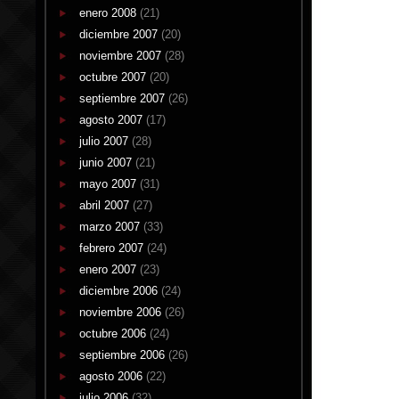
enero 2008
(21)
diciembre 2007
(20)
noviembre 2007
(28)
octubre 2007
(20)
septiembre 2007
(26)
agosto 2007
(17)
julio 2007
(28)
junio 2007
(21)
mayo 2007
(31)
abril 2007
(27)
marzo 2007
(33)
febrero 2007
(24)
enero 2007
(23)
diciembre 2006
(24)
noviembre 2006
(26)
octubre 2006
(24)
septiembre 2006
(26)
agosto 2006
(22)
julio 2006
(32)