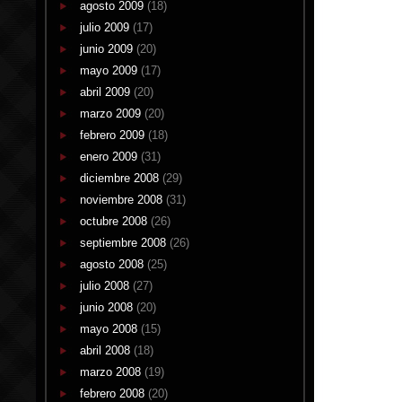
agosto 2009
(18)
julio 2009
(17)
junio 2009
(20)
mayo 2009
(17)
abril 2009
(20)
marzo 2009
(20)
febrero 2009
(18)
enero 2009
(31)
diciembre 2008
(29)
noviembre 2008
(31)
octubre 2008
(26)
septiembre 2008
(26)
agosto 2008
(25)
julio 2008
(27)
junio 2008
(20)
mayo 2008
(15)
abril 2008
(18)
marzo 2008
(19)
febrero 2008
(20)