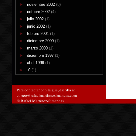
noviembre 2002
(8)
octubre 2002
(4)
julio 2002
(1)
junio 2002
(1)
febrero 2001
(1)
diciembre 2000
(1)
marzo 2000
(1)
diciembre 1997
(1)
abril 1996
(1)
0
(1)
Para contactar con la güé, escriba a:
correo@rafaelmartinezsimancas.com
© Rafael Martinez-Simancas