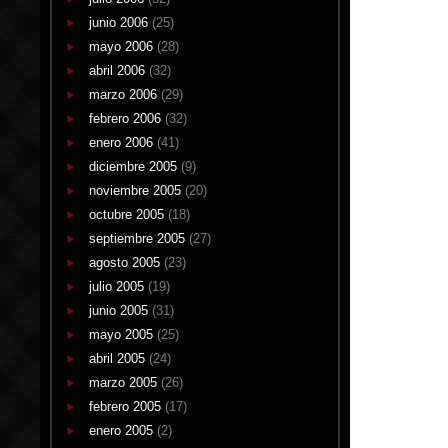
junio 2006
(25)
mayo 2006
(28)
abril 2006
(32)
marzo 2006
(29)
febrero 2006
(32)
enero 2006
(41)
diciembre 2005
(9)
noviembre 2005
(20)
octubre 2005
(18)
septiembre 2005
(27)
agosto 2005
(23)
julio 2005
(19)
junio 2005
(31)
mayo 2005
(25)
abril 2005
(24)
marzo 2005
(26)
febrero 2005
(17)
enero 2005
(2)