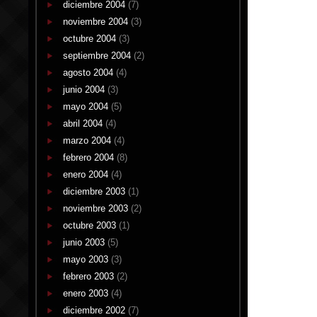
diciembre 2004
(7)
noviembre 2004
(3)
octubre 2004
(3)
septiembre 2004
(2)
agosto 2004
(4)
junio 2004
(3)
mayo 2004
(5)
abril 2004
(4)
marzo 2004
(4)
febrero 2004
(8)
enero 2004
(4)
diciembre 2003
(1)
noviembre 2003
(2)
octubre 2003
(1)
junio 2003
(5)
mayo 2003
(3)
febrero 2003
(2)
enero 2003
(4)
diciembre 2002
(7)