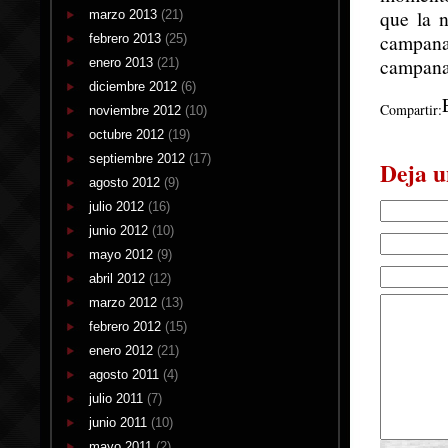
que la n
marzo 2013
(21)
campana
febrero 2013
(25)
campanas
enero 2013
(21)
diciembre 2012
(6)
Compartir:
noviembre 2012
(10)
octubre 2012
(19)
septiembre 2012
(17)
Deja u
agosto 2012
(9)
julio 2012
(16)
junio 2012
(10)
mayo 2012
(9)
abril 2012
(12)
marzo 2012
(13)
febrero 2012
(15)
enero 2012
(21)
agosto 2011
(4)
julio 2011
(7)
junio 2011
(10)
mayo 2011
(2)