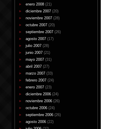
enero 2008
(21)
diciembre 2007
(20)
noviembre 2007
(28)
octubre 2007
(20)
septiembre 2007
(26)
agosto 2007
(17)
julio 2007
(28)
junio 2007
(21)
mayo 2007
(31)
abril 2007
(27)
marzo 2007
(33)
febrero 2007
(24)
enero 2007
(23)
diciembre 2006
(24)
noviembre 2006
(26)
octubre 2006
(24)
septiembre 2006
(26)
agosto 2006
(22)
julio 2006
(32)