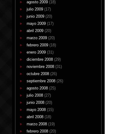
agosto 2009
(18)
julio 2009
(17)
junio 2009
(20)
mayo 2009
(17)
abril 2009
(20)
marzo 2009
(20)
febrero 2009
(18)
enero 2009
(31)
diciembre 2008
(29)
noviembre 2008
(31)
octubre 2008
(26)
septiembre 2008
(26)
agosto 2008
(25)
julio 2008
(27)
junio 2008
(20)
mayo 2008
(15)
abril 2008
(18)
marzo 2008
(19)
febrero 2008
(20)