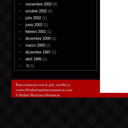
noviembre 2002
(8)
octubre 2002
(4)
julio 2002
(1)
junio 2002
(1)
febrero 2001
(1)
diciembre 2000
(1)
marzo 2000
(1)
diciembre 1997
(1)
abril 1996
(1)
0
(1)
Para contactar con la güé, escriba a:
correo@rafaelmartinezsimancas.com
© Rafael Martinez-Simancas