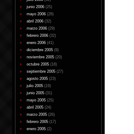
junio 2006
(25)
mayo 2006
(28)
abril 2006
(32)
marzo 2006
(29)
febrero 2006
(32)
enero 2006
(41)
diciembre 2005
(9)
noviembre 2005
(20)
octubre 2005
(18)
septiembre 2005
(27)
agosto 2005
(23)
julio 2005
(19)
junio 2005
(31)
mayo 2005
(25)
abril 2005
(24)
marzo 2005
(26)
febrero 2005
(17)
enero 2005
(2)