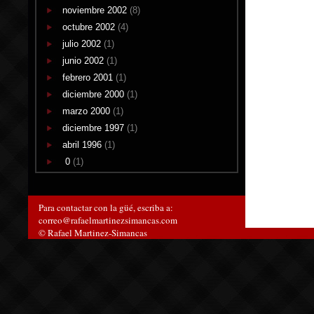
noviembre 2002
(8)
octubre 2002
(4)
julio 2002
(1)
junio 2002
(1)
febrero 2001
(1)
diciembre 2000
(1)
marzo 2000
(1)
diciembre 1997
(1)
abril 1996
(1)
0
(1)
Para contactar con la güé, escriba a:
correo@rafaelmartinezsimancas.com
© Rafael Martinez-Simancas