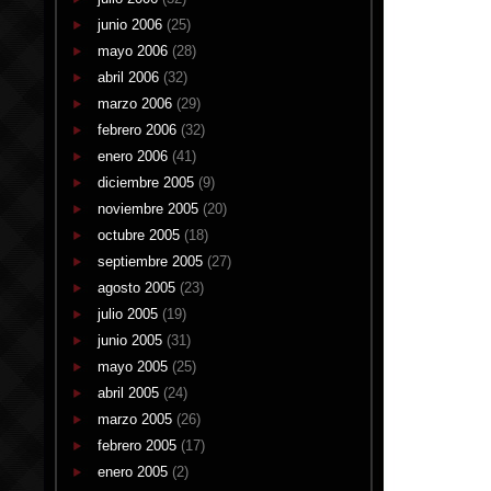
junio 2006
(25)
mayo 2006
(28)
abril 2006
(32)
marzo 2006
(29)
febrero 2006
(32)
enero 2006
(41)
diciembre 2005
(9)
noviembre 2005
(20)
octubre 2005
(18)
septiembre 2005
(27)
agosto 2005
(23)
julio 2005
(19)
junio 2005
(31)
mayo 2005
(25)
abril 2005
(24)
marzo 2005
(26)
febrero 2005
(17)
enero 2005
(2)