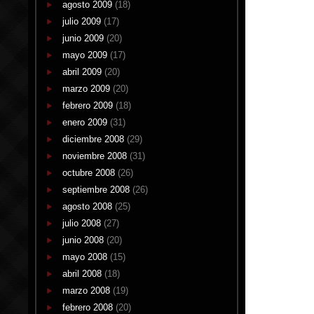
agosto 2009
(18)
julio 2009
(17)
junio 2009
(20)
mayo 2009
(17)
abril 2009
(20)
marzo 2009
(20)
febrero 2009
(18)
enero 2009
(31)
diciembre 2008
(29)
noviembre 2008
(31)
octubre 2008
(26)
septiembre 2008
(26)
agosto 2008
(25)
julio 2008
(27)
junio 2008
(20)
mayo 2008
(15)
abril 2008
(18)
marzo 2008
(19)
febrero 2008
(20)