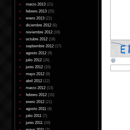
marzo 2013
(21)
febrero 2013
(25)
enero 2013
(21)
diciembre 2012
(6)
noviembre 2012
(10)
octubre 2012
(19)
septiembre 2012
(17)
agosto 2012
(9)
julio 2012
(16)
junio 2012
(10)
mayo 2012
(9)
abril 2012
(12)
marzo 2012
(13)
febrero 2012
(15)
enero 2012
(21)
agosto 2011
(4)
julio 2011
(7)
junio 2011
(10)
mayo 2011
(2)