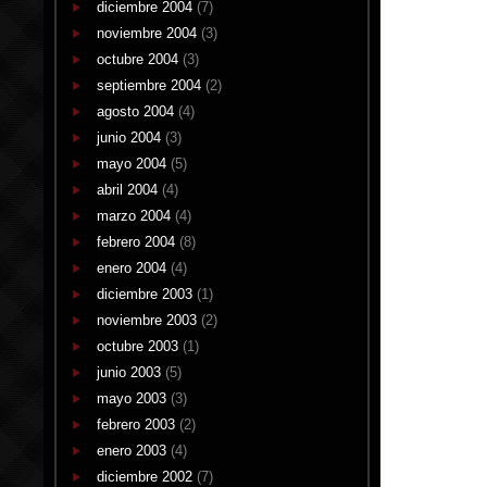
diciembre 2004
(7)
noviembre 2004
(3)
octubre 2004
(3)
septiembre 2004
(2)
agosto 2004
(4)
junio 2004
(3)
mayo 2004
(5)
abril 2004
(4)
marzo 2004
(4)
febrero 2004
(8)
enero 2004
(4)
diciembre 2003
(1)
noviembre 2003
(2)
octubre 2003
(1)
junio 2003
(5)
mayo 2003
(3)
febrero 2003
(2)
enero 2003
(4)
diciembre 2002
(7)