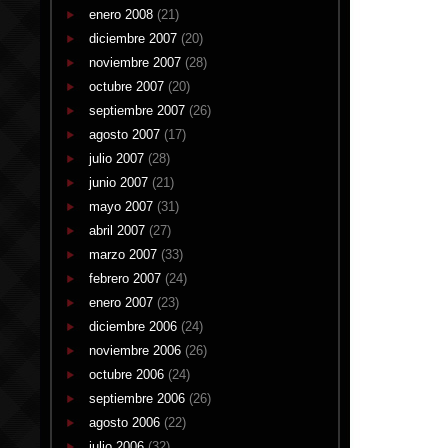
enero 2008
(21)
diciembre 2007
(20)
noviembre 2007
(28)
octubre 2007
(20)
septiembre 2007
(26)
agosto 2007
(17)
julio 2007
(28)
junio 2007
(21)
mayo 2007
(31)
abril 2007
(27)
marzo 2007
(33)
febrero 2007
(24)
enero 2007
(23)
diciembre 2006
(24)
noviembre 2006
(26)
octubre 2006
(24)
septiembre 2006
(26)
agosto 2006
(22)
julio 2006
(32)