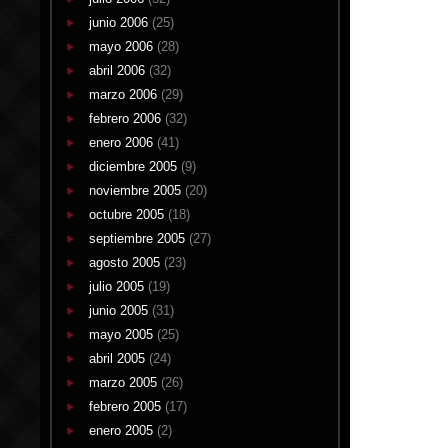
junio 2006
(25)
mayo 2006
(28)
abril 2006
(32)
marzo 2006
(29)
febrero 2006
(32)
enero 2006
(41)
diciembre 2005
(9)
noviembre 2005
(20)
octubre 2005
(18)
septiembre 2005
(27)
agosto 2005
(23)
julio 2005
(19)
junio 2005
(31)
mayo 2005
(25)
abril 2005
(24)
marzo 2005
(26)
febrero 2005
(17)
enero 2005
(2)