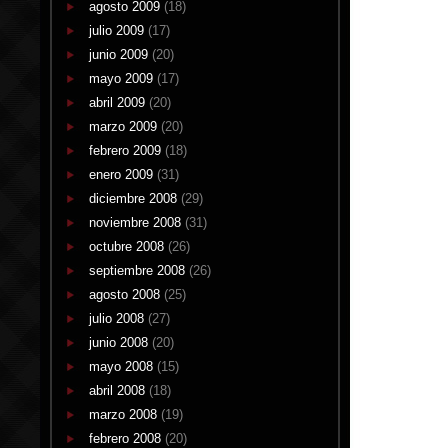
agosto 2009
(18)
julio 2009
(17)
junio 2009
(20)
mayo 2009
(17)
abril 2009
(20)
marzo 2009
(20)
febrero 2009
(18)
enero 2009
(31)
diciembre 2008
(29)
noviembre 2008
(31)
octubre 2008
(26)
septiembre 2008
(26)
agosto 2008
(25)
julio 2008
(27)
junio 2008
(20)
mayo 2008
(15)
abril 2008
(18)
marzo 2008
(19)
febrero 2008
(20)