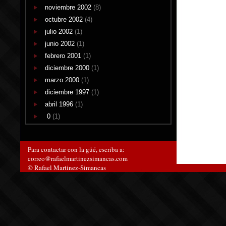
noviembre 2002
(8)
octubre 2002
(4)
julio 2002
(1)
junio 2002
(1)
febrero 2001
(1)
diciembre 2000
(1)
marzo 2000
(1)
diciembre 1997
(1)
abril 1996
(1)
0
(1)
Para contactar con la güé, escriba a:
correo@rafaelmartinezsimancas.com
© Rafael Martinez-Simancas