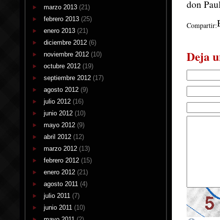
don Paul
marzo 2013
(21)
febrero 2013
(25)
Compartir:
enero 2013
(21)
diciembre 2012
(6)
Deja u
noviembre 2012
(10)
octubre 2012
(19)
septiembre 2012
(17)
agosto 2012
(9)
julio 2012
(16)
junio 2012
(10)
mayo 2012
(9)
abril 2012
(12)
marzo 2012
(13)
febrero 2012
(15)
enero 2012
(21)
agosto 2011
(4)
julio 2011
(7)
junio 2011
(10)
mayo 2011
(2)