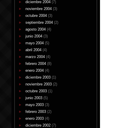
diciembre 2004
(7)
noviembre 2004
(3)
octubre 2004
(3)
septiembre 2004
(2)
agosto 2004
(4)
junio 2004
(3)
mayo 2004
(5)
abril 2004
(4)
marzo 2004
(4)
febrero 2004
(8)
enero 2004
(4)
diciembre 2003
(1)
noviembre 2003
(2)
octubre 2003
(1)
junio 2003
(5)
mayo 2003
(3)
febrero 2003
(2)
enero 2003
(4)
diciembre 2002
(7)