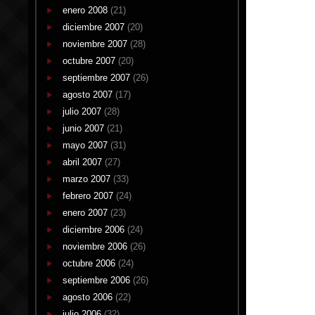
enero 2008
(21)
diciembre 2007
(20)
noviembre 2007
(28)
octubre 2007
(20)
septiembre 2007
(26)
agosto 2007
(17)
julio 2007
(28)
junio 2007
(21)
mayo 2007
(31)
abril 2007
(27)
marzo 2007
(33)
febrero 2007
(24)
enero 2007
(23)
diciembre 2006
(24)
noviembre 2006
(26)
octubre 2006
(24)
septiembre 2006
(26)
agosto 2006
(22)
julio 2006
(32)