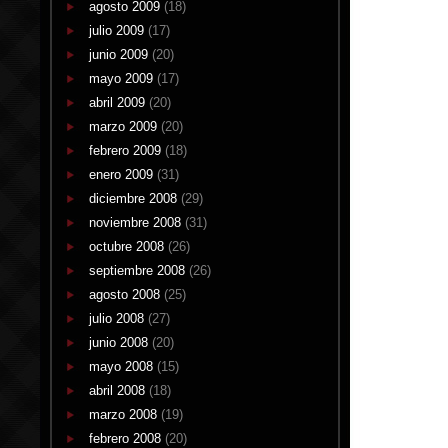
agosto 2009
(18)
julio 2009
(17)
junio 2009
(20)
mayo 2009
(17)
abril 2009
(20)
marzo 2009
(20)
febrero 2009
(18)
enero 2009
(31)
diciembre 2008
(29)
noviembre 2008
(31)
octubre 2008
(26)
septiembre 2008
(26)
agosto 2008
(25)
julio 2008
(27)
junio 2008
(20)
mayo 2008
(15)
abril 2008
(18)
marzo 2008
(19)
febrero 2008
(20)