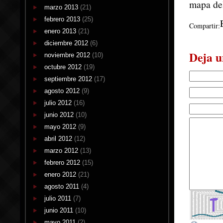
mapa del
marzo 2013
(21)
febrero 2013
(25)
Compartir:
enero 2013
(21)
diciembre 2012
(6)
Deja u
noviembre 2012
(10)
octubre 2012
(19)
septiembre 2012
(17)
agosto 2012
(9)
julio 2012
(16)
junio 2012
(10)
mayo 2012
(9)
abril 2012
(12)
marzo 2012
(13)
febrero 2012
(15)
enero 2012
(21)
agosto 2011
(4)
julio 2011
(7)
junio 2011
(10)
mayo 2011
(2)