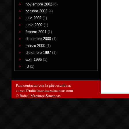
noviembre 2002
(8)
octubre 2002
(4)
julio 2002
(1)
junio 2002
(1)
febrero 2001
(1)
diciembre 2000
(1)
marzo 2000
(1)
diciembre 1997
(1)
abril 1996
(1)
0
(1)
Para contactar con la güé, escriba a:
correo@rafaelmartinezsimancas.com
© Rafael Martinez-Simancas