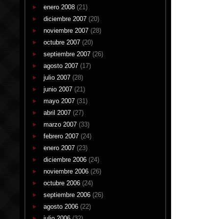
enero 2008
(21)
diciembre 2007
(20)
noviembre 2007
(28)
octubre 2007
(20)
septiembre 2007
(26)
agosto 2007
(17)
julio 2007
(28)
junio 2007
(21)
mayo 2007
(31)
abril 2007
(27)
marzo 2007
(33)
febrero 2007
(24)
enero 2007
(23)
diciembre 2006
(24)
noviembre 2006
(26)
octubre 2006
(24)
septiembre 2006
(26)
agosto 2006
(22)
julio 2006
(32)