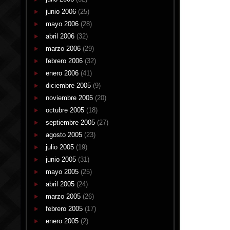
junio 2006
(25)
mayo 2006
(28)
abril 2006
(32)
marzo 2006
(29)
febrero 2006
(32)
enero 2006
(41)
diciembre 2005
(9)
noviembre 2005
(20)
octubre 2005
(18)
septiembre 2005
(27)
agosto 2005
(23)
julio 2005
(19)
junio 2005
(31)
mayo 2005
(25)
abril 2005
(24)
marzo 2005
(26)
febrero 2005
(17)
enero 2005
(2)