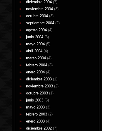
diciembre 2004
(7)
noviembre 2004
(3)
octubre 2004
(3)
septiembre 2004
(2)
agosto 2004
(4)
junio 2004
(3)
mayo 2004
(5)
abril 2004
(4)
marzo 2004
(4)
febrero 2004
(8)
enero 2004
(4)
diciembre 2003
(1)
noviembre 2003
(2)
octubre 2003
(1)
junio 2003
(5)
mayo 2003
(3)
febrero 2003
(2)
enero 2003
(4)
diciembre 2002
(7)