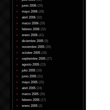
junio 2006
(25)
mayo 2006
(28)
abril 2006
(32)
marzo 2006
(29)
febrero 2006
(32)
enero 2006
(41)
diciembre 2005
(9)
noviembre 2005
(20)
octubre 2005
(18)
septiembre 2005
(27)
agosto 2005
(23)
julio 2005
(19)
junio 2005
(31)
mayo 2005
(25)
abril 2005
(24)
marzo 2005
(26)
febrero 2005
(17)
enero 2005
(2)