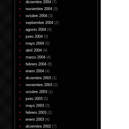
diciembre 2004
(7)
noviembre 2004
(3)
octubre 2004
(3)
septiembre 2004
(2)
agosto 2004
(4)
junio 2004
(3)
mayo 2004
(5)
abril 2004
(4)
marzo 2004
(4)
febrero 2004
(8)
enero 2004
(4)
diciembre 2003
(1)
noviembre 2003
(2)
octubre 2003
(1)
junio 2003
(5)
mayo 2003
(3)
febrero 2003
(2)
enero 2003
(4)
diciembre 2002
(7)