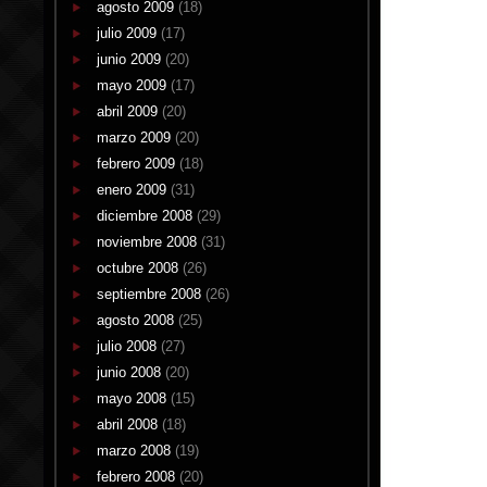
agosto 2009
(18)
julio 2009
(17)
junio 2009
(20)
mayo 2009
(17)
abril 2009
(20)
marzo 2009
(20)
febrero 2009
(18)
enero 2009
(31)
diciembre 2008
(29)
noviembre 2008
(31)
octubre 2008
(26)
septiembre 2008
(26)
agosto 2008
(25)
julio 2008
(27)
junio 2008
(20)
mayo 2008
(15)
abril 2008
(18)
marzo 2008
(19)
febrero 2008
(20)