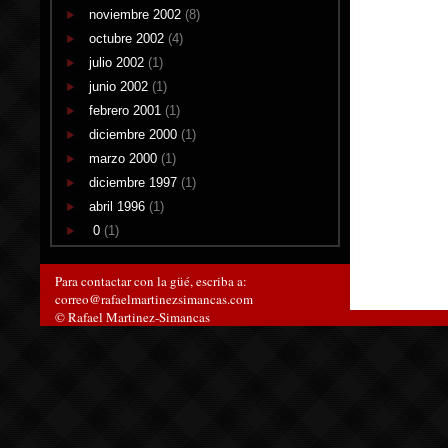
noviembre 2002
(8)
octubre 2002
(4)
julio 2002
(1)
junio 2002
(1)
febrero 2001
(1)
diciembre 2000
(1)
marzo 2000
(1)
diciembre 1997
(1)
abril 1996
(1)
0
(1)
Para contactar con la güé, escriba a:
correo@rafaelmartinezsimancas.com
© Rafael Martinez-Simancas