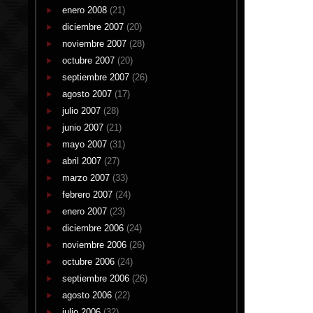
enero 2008
(21)
diciembre 2007
(20)
noviembre 2007
(28)
octubre 2007
(20)
septiembre 2007
(26)
agosto 2007
(17)
julio 2007
(28)
junio 2007
(21)
mayo 2007
(31)
abril 2007
(27)
marzo 2007
(33)
febrero 2007
(24)
enero 2007
(23)
diciembre 2006
(24)
noviembre 2006
(26)
octubre 2006
(24)
septiembre 2006
(26)
agosto 2006
(22)
julio 2006
(32)