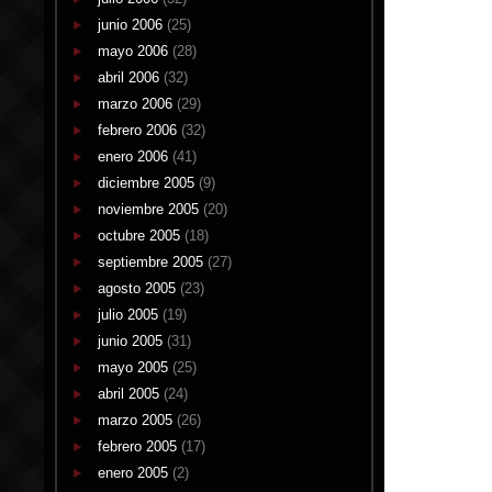
junio 2006
(25)
mayo 2006
(28)
abril 2006
(32)
marzo 2006
(29)
febrero 2006
(32)
enero 2006
(41)
diciembre 2005
(9)
noviembre 2005
(20)
octubre 2005
(18)
septiembre 2005
(27)
agosto 2005
(23)
julio 2005
(19)
junio 2005
(31)
mayo 2005
(25)
abril 2005
(24)
marzo 2005
(26)
febrero 2005
(17)
enero 2005
(2)