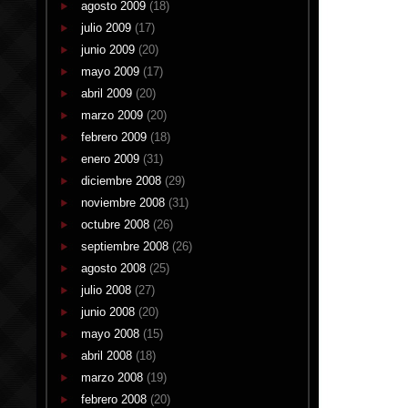
agosto 2009
(18)
julio 2009
(17)
junio 2009
(20)
mayo 2009
(17)
abril 2009
(20)
marzo 2009
(20)
febrero 2009
(18)
enero 2009
(31)
diciembre 2008
(29)
noviembre 2008
(31)
octubre 2008
(26)
septiembre 2008
(26)
agosto 2008
(25)
julio 2008
(27)
junio 2008
(20)
mayo 2008
(15)
abril 2008
(18)
marzo 2008
(19)
febrero 2008
(20)