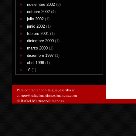
noviembre 2002
(8)
octubre 2002
(4)
julio 2002
(1)
junio 2002
(1)
febrero 2001
(1)
diciembre 2000
(1)
marzo 2000
(1)
diciembre 1997
(1)
abril 1996
(1)
0
(1)
Para contactar con la güé, escriba a:
correo@rafaelmartinezsimancas.com
© Rafael Martinez-Simancas