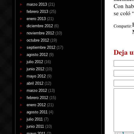
Con habe
marzo 2013
(21)
se coló 
febrero 2013
(25)
enero 2013
(21)
Compartir:
diciembre 2012
(6)
noviembre 2012
(10)
octubre 2012
(19)
septiembre 2012
(17)
Deja u
agosto 2012
(9)
julio 2012
(16)
junio 2012
(10)
mayo 2012
(9)
abril 2012
(12)
marzo 2012
(13)
febrero 2012
(15)
enero 2012
(21)
agosto 2011
(4)
julio 2011
(7)
junio 2011
(10)
mayo 2011
(2)