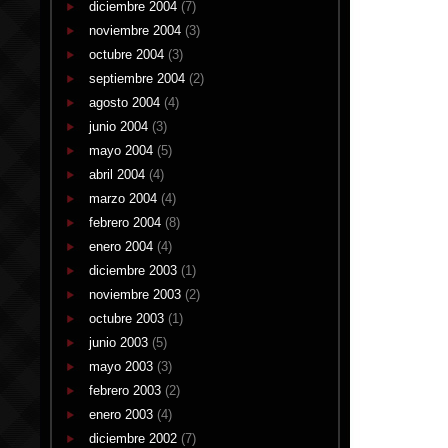
diciembre 2004
(7)
noviembre 2004
(3)
octubre 2004
(3)
septiembre 2004
(2)
agosto 2004
(4)
junio 2004
(3)
mayo 2004
(5)
abril 2004
(4)
marzo 2004
(4)
febrero 2004
(8)
enero 2004
(4)
diciembre 2003
(1)
noviembre 2003
(2)
octubre 2003
(1)
junio 2003
(5)
mayo 2003
(3)
febrero 2003
(2)
enero 2003
(4)
diciembre 2002
(7)