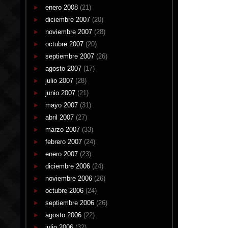
enero 2008
(21)
diciembre 2007
(20)
noviembre 2007
(28)
octubre 2007
(20)
septiembre 2007
(26)
agosto 2007
(17)
julio 2007
(28)
junio 2007
(21)
mayo 2007
(31)
abril 2007
(27)
marzo 2007
(33)
febrero 2007
(24)
enero 2007
(23)
diciembre 2006
(24)
noviembre 2006
(26)
octubre 2006
(24)
septiembre 2006
(26)
agosto 2006
(22)
julio 2006
(32)