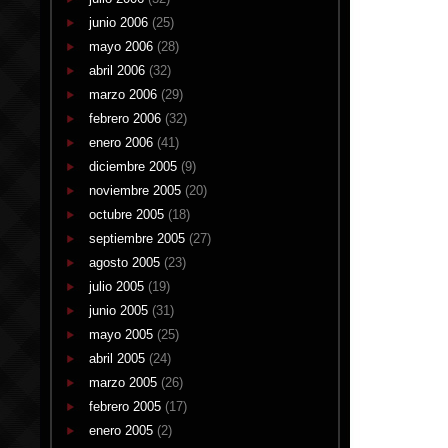
junio 2006
(25)
mayo 2006
(28)
abril 2006
(32)
marzo 2006
(29)
febrero 2006
(32)
enero 2006
(41)
diciembre 2005
(9)
noviembre 2005
(20)
octubre 2005
(18)
septiembre 2005
(27)
agosto 2005
(23)
julio 2005
(19)
junio 2005
(31)
mayo 2005
(25)
abril 2005
(24)
marzo 2005
(26)
febrero 2005
(17)
enero 2005
(2)