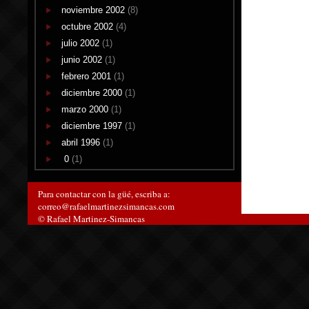
noviembre 2002
(8)
octubre 2002
(4)
julio 2002
(1)
junio 2002
(1)
febrero 2001
(1)
diciembre 2000
(1)
marzo 2000
(1)
diciembre 1997
(1)
abril 1996
(1)
0
(1)
Para contactar con la güé, escriba a:
correo@rafaelmartinezsimancas.com
© Rafael Martinez-Simancas