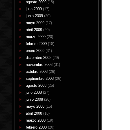
agosto 2009
(18)
julio 2009
(17)
junio 2009
(20)
mayo 2009
(17)
abril 2009
(20)
marzo 2009
(20)
febrero 2009
(18)
enero 2009
(31)
diciembre 2008
(29)
noviembre 2008
(31)
octubre 2008
(26)
septiembre 2008
(26)
agosto 2008
(25)
julio 2008
(27)
junio 2008
(20)
mayo 2008
(15)
abril 2008
(18)
marzo 2008
(19)
febrero 2008
(20)