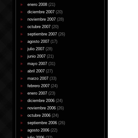
enero 2008
(21)
diciembre 2007
(20)
noviembre 2007
(28)
octubre 2007
(20)
septiembre 2007
(26)
agosto 2007
(17)
julio 2007
(28)
junio 2007
(21)
mayo 2007
(31)
abril 2007
(27)
marzo 2007
(33)
febrero 2007
(24)
enero 2007
(23)
diciembre 2006
(24)
noviembre 2006
(26)
octubre 2006
(24)
septiembre 2006
(26)
agosto 2006
(22)
julio 2006
(32)