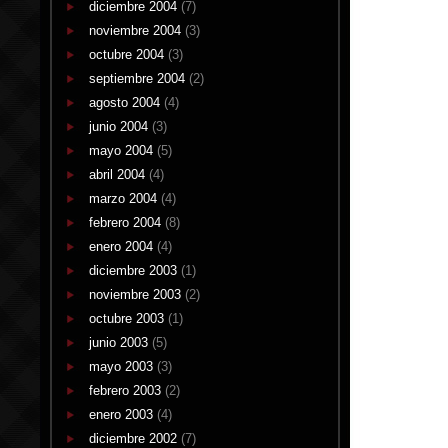
diciembre 2004
(7)
noviembre 2004
(3)
octubre 2004
(3)
septiembre 2004
(2)
agosto 2004
(4)
junio 2004
(3)
mayo 2004
(5)
abril 2004
(4)
marzo 2004
(4)
febrero 2004
(8)
enero 2004
(4)
diciembre 2003
(1)
noviembre 2003
(2)
octubre 2003
(1)
junio 2003
(5)
mayo 2003
(3)
febrero 2003
(2)
enero 2003
(4)
diciembre 2002
(7)