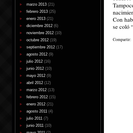
Tampoco
marzo 2013
(21)
nacimien
febrero 2013
(25)
Con habe
enero 2013
(21)
se coló 
diciembre 2012
(6)
noviembre 2012
(10)
Compartir:
octubre 2012
(19)
septiembre 2012
(17)
agosto 2012
(9)
julio 2012
(16)
junio 2012
(10)
mayo 2012
(9)
abril 2012
(12)
marzo 2012
(13)
febrero 2012
(15)
enero 2012
(21)
agosto 2011
(4)
julio 2011
(7)
junio 2011
(10)
mayo 2011
(2)