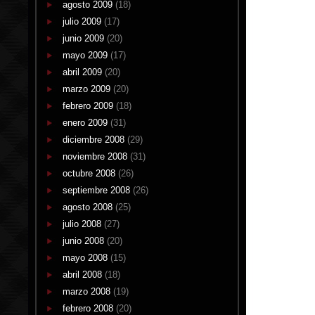
agosto 2009
(18)
julio 2009
(17)
junio 2009
(20)
mayo 2009
(17)
abril 2009
(20)
marzo 2009
(20)
febrero 2009
(18)
enero 2009
(31)
diciembre 2008
(29)
noviembre 2008
(31)
octubre 2008
(26)
septiembre 2008
(26)
agosto 2008
(25)
julio 2008
(27)
junio 2008
(20)
mayo 2008
(15)
abril 2008
(18)
marzo 2008
(19)
febrero 2008
(20)