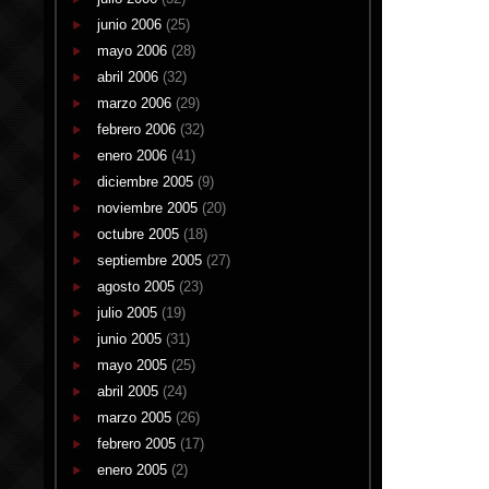
junio 2006
(25)
mayo 2006
(28)
abril 2006
(32)
marzo 2006
(29)
febrero 2006
(32)
enero 2006
(41)
diciembre 2005
(9)
noviembre 2005
(20)
octubre 2005
(18)
septiembre 2005
(27)
agosto 2005
(23)
julio 2005
(19)
junio 2005
(31)
mayo 2005
(25)
abril 2005
(24)
marzo 2005
(26)
febrero 2005
(17)
enero 2005
(2)