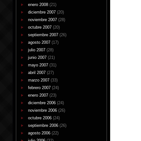
enero 2008
(21)
diciembre 2007
(20)
noviembre 2007
(28)
octubre 2007
(20)
septiembre 2007
(26)
agosto 2007
(17)
julio 2007
(28)
junio 2007
(21)
mayo 2007
(31)
abril 2007
(27)
marzo 2007
(33)
febrero 2007
(24)
enero 2007
(23)
diciembre 2006
(24)
noviembre 2006
(26)
octubre 2006
(24)
septiembre 2006
(26)
agosto 2006
(22)
julio 2006
(32)