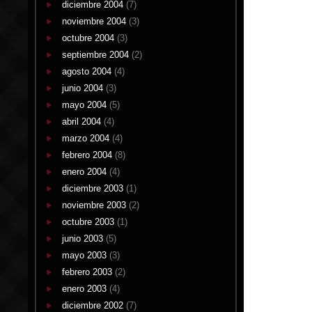
diciembre 2004
(7)
noviembre 2004
(3)
octubre 2004
(3)
septiembre 2004
(2)
agosto 2004
(4)
junio 2004
(3)
mayo 2004
(5)
abril 2004
(4)
marzo 2004
(4)
febrero 2004
(8)
enero 2004
(4)
diciembre 2003
(1)
noviembre 2003
(2)
octubre 2003
(1)
junio 2003
(5)
mayo 2003
(3)
febrero 2003
(2)
enero 2003
(4)
diciembre 2002
(7)