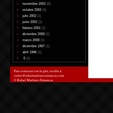
noviembre 2002
(8)
octubre 2002
(4)
julio 2002
(1)
junio 2002
(1)
febrero 2001
(1)
diciembre 2000
(1)
marzo 2000
(1)
diciembre 1997
(1)
abril 1996
(1)
0
(1)
Para contactar con la güé, escriba a:
correo@rafaelmartinezsimancas.com
© Rafael Martinez-Simancas