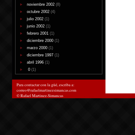
noviembre 2002
(8)
octubre 2002
(4)
julio 2002
(1)
junio 2002
(1)
febrero 2001
(1)
diciembre 2000
(1)
marzo 2000
(1)
diciembre 1997
(1)
abril 1996
(1)
0
(1)
Para contactar con la güé, escriba a:
correo@rafaelmartinezsimancas.com
© Rafael Martinez-Simancas