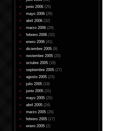
junio 2006
(25)
mayo 2006
(28)
abril 2006
(32)
marzo 2006
(29)
febrero 2006
(32)
enero 2006
(41)
diciembre 2005
(9)
noviembre 2005
(20)
octubre 2005
(18)
septiembre 2005
(27)
agosto 2005
(23)
julio 2005
(19)
junio 2005
(31)
mayo 2005
(25)
abril 2005
(24)
marzo 2005
(26)
febrero 2005
(17)
enero 2005
(2)