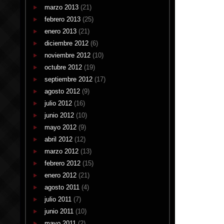
marzo 2013
(21)
febrero 2013
(25)
enero 2013
(21)
diciembre 2012
(6)
noviembre 2012
(10)
octubre 2012
(19)
septiembre 2012
(17)
agosto 2012
(9)
julio 2012
(16)
junio 2012
(10)
mayo 2012
(9)
abril 2012
(12)
marzo 2012
(13)
febrero 2012
(15)
enero 2012
(21)
agosto 2011
(4)
julio 2011
(7)
junio 2011
(10)
mayo 2011
(2)