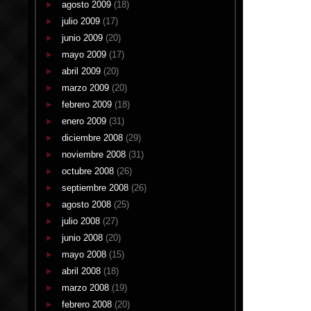
agosto 2009
(18)
julio 2009
(17)
junio 2009
(20)
mayo 2009
(17)
abril 2009
(20)
marzo 2009
(20)
febrero 2009
(18)
enero 2009
(31)
diciembre 2008
(29)
noviembre 2008
(31)
octubre 2008
(26)
septiembre 2008
(26)
agosto 2008
(25)
julio 2008
(27)
junio 2008
(20)
mayo 2008
(15)
abril 2008
(18)
marzo 2008
(19)
febrero 2008
(20)