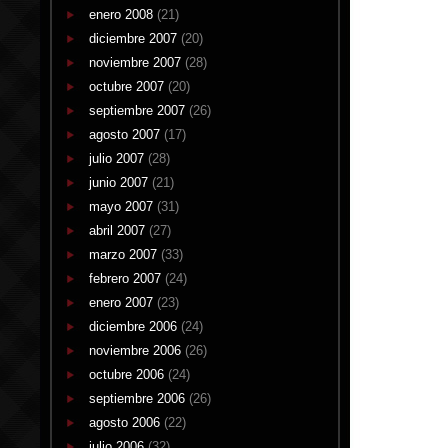
enero 2008
(21)
diciembre 2007
(20)
noviembre 2007
(28)
octubre 2007
(20)
septiembre 2007
(26)
agosto 2007
(17)
julio 2007
(28)
junio 2007
(21)
mayo 2007
(31)
abril 2007
(27)
marzo 2007
(33)
febrero 2007
(24)
enero 2007
(23)
diciembre 2006
(24)
noviembre 2006
(26)
octubre 2006
(24)
septiembre 2006
(26)
agosto 2006
(22)
julio 2006
(32)