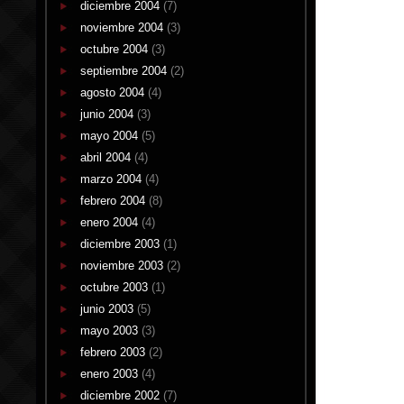
diciembre 2004
(7)
noviembre 2004
(3)
octubre 2004
(3)
septiembre 2004
(2)
agosto 2004
(4)
junio 2004
(3)
mayo 2004
(5)
abril 2004
(4)
marzo 2004
(4)
febrero 2004
(8)
enero 2004
(4)
diciembre 2003
(1)
noviembre 2003
(2)
octubre 2003
(1)
junio 2003
(5)
mayo 2003
(3)
febrero 2003
(2)
enero 2003
(4)
diciembre 2002
(7)