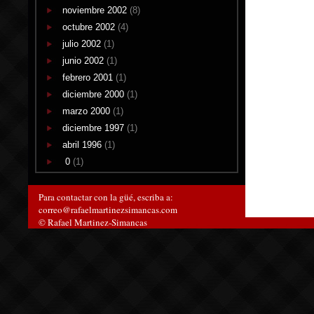
noviembre 2002
(8)
octubre 2002
(4)
julio 2002
(1)
junio 2002
(1)
febrero 2001
(1)
diciembre 2000
(1)
marzo 2000
(1)
diciembre 1997
(1)
abril 1996
(1)
0
(1)
Para contactar con la güé, escriba a:
correo@rafaelmartinezsimancas.com
© Rafael Martinez-Simancas