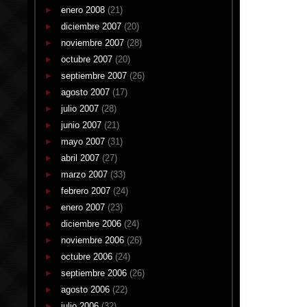
enero 2008
(21)
diciembre 2007
(20)
noviembre 2007
(28)
octubre 2007
(20)
septiembre 2007
(26)
agosto 2007
(17)
julio 2007
(28)
junio 2007
(21)
mayo 2007
(31)
abril 2007
(27)
marzo 2007
(33)
febrero 2007
(24)
enero 2007
(23)
diciembre 2006
(24)
noviembre 2006
(26)
octubre 2006
(24)
septiembre 2006
(26)
agosto 2006
(22)
julio 2006
(32)