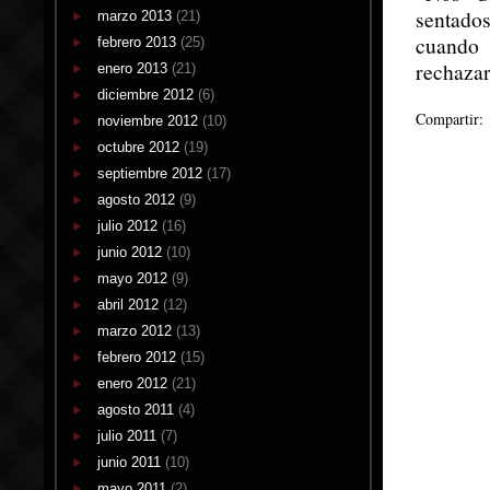
sentados
marzo 2013
(21)
cuando 
febrero 2013
(25)
rechazar 
enero 2013
(21)
diciembre 2012
(6)
Compartir:
noviembre 2012
(10)
octubre 2012
(19)
septiembre 2012
(17)
agosto 2012
(9)
julio 2012
(16)
junio 2012
(10)
mayo 2012
(9)
abril 2012
(12)
marzo 2012
(13)
febrero 2012
(15)
enero 2012
(21)
agosto 2011
(4)
julio 2011
(7)
junio 2011
(10)
mayo 2011
(2)