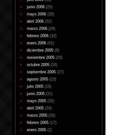
junio 2006
(25)
mayo 2006
(28)
abril 2006
(32)
marzo 2006
(29)
febrero 2006
(32)
enero 2006
(41)
diciembre 2005
(9)
noviembre 2005
(20)
octubre 2005
(18)
septiembre 2005
(27)
agosto 2005
(23)
julio 2005
(19)
junio 2005
(31)
mayo 2005
(25)
abril 2005
(24)
marzo 2005
(26)
febrero 2005
(17)
enero 2005
(2)