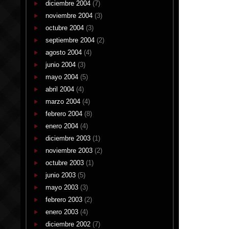
diciembre 2004
(7)
noviembre 2004
(3)
octubre 2004
(3)
septiembre 2004
(2)
agosto 2004
(4)
junio 2004
(3)
mayo 2004
(5)
abril 2004
(4)
marzo 2004
(4)
febrero 2004
(8)
enero 2004
(4)
diciembre 2003
(1)
noviembre 2003
(2)
octubre 2003
(1)
junio 2003
(5)
mayo 2003
(3)
febrero 2003
(2)
enero 2003
(4)
diciembre 2002
(7)