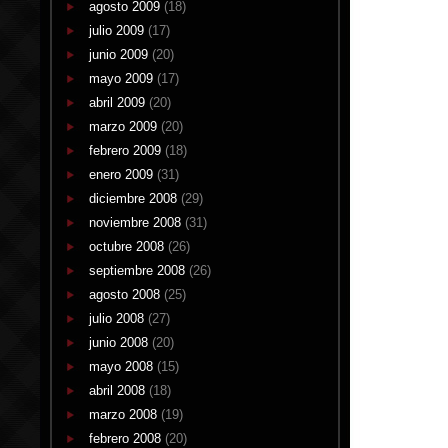
agosto 2009
(18)
julio 2009
(17)
junio 2009
(20)
mayo 2009
(17)
abril 2009
(20)
marzo 2009
(20)
febrero 2009
(18)
enero 2009
(31)
diciembre 2008
(29)
noviembre 2008
(31)
octubre 2008
(26)
septiembre 2008
(26)
agosto 2008
(25)
julio 2008
(27)
junio 2008
(20)
mayo 2008
(15)
abril 2008
(18)
marzo 2008
(19)
febrero 2008
(20)