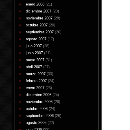
enero 2008
(21)
diciembre 2007
(20)
noviembre 2007
(28)
octubre 2007
(20)
septiembre 2007
(26)
agosto 2007
(17)
julio 2007
(28)
junio 2007
(21)
mayo 2007
(31)
abril 2007
(27)
marzo 2007
(33)
febrero 2007
(24)
enero 2007
(23)
diciembre 2006
(24)
noviembre 2006
(26)
octubre 2006
(24)
septiembre 2006
(26)
agosto 2006
(22)
julio 2006
(32)