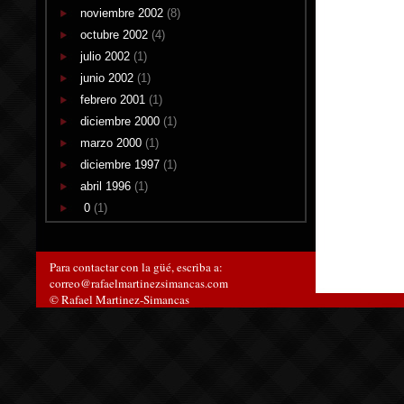
noviembre 2002
(8)
octubre 2002
(4)
julio 2002
(1)
junio 2002
(1)
febrero 2001
(1)
diciembre 2000
(1)
marzo 2000
(1)
diciembre 1997
(1)
abril 1996
(1)
0
(1)
Para contactar con la güé, escriba a:
correo@rafaelmartinezsimancas.com
© Rafael Martinez-Simancas