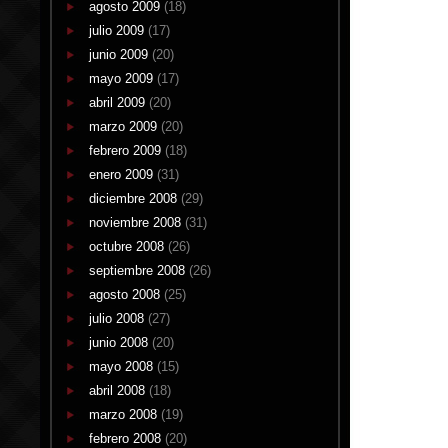
agosto 2009
(18)
julio 2009
(17)
junio 2009
(20)
mayo 2009
(17)
abril 2009
(20)
marzo 2009
(20)
febrero 2009
(18)
enero 2009
(31)
diciembre 2008
(29)
noviembre 2008
(31)
octubre 2008
(26)
septiembre 2008
(26)
agosto 2008
(25)
julio 2008
(27)
junio 2008
(20)
mayo 2008
(15)
abril 2008
(18)
marzo 2008
(19)
febrero 2008
(20)