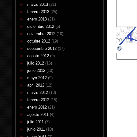
marzo 2013
(21)
febrero 2013
(25)
enero 2013
(21)
diciembre 2012
(6)
noviembre 2012
(10)
octubre 2012
(19)
septiembre 2012
(17)
agosto 2012
(9)
julio 2012
(16)
junio 2012
(10)
mayo 2012
(9)
abril 2012
(12)
marzo 2012
(13)
febrero 2012
(15)
enero 2012
(21)
agosto 2011
(4)
julio 2011
(7)
junio 2011
(10)
mayo 2011
(2)