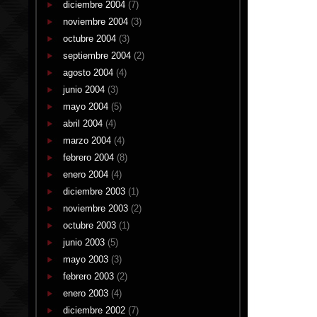
diciembre 2004
(7)
noviembre 2004
(3)
octubre 2004
(3)
septiembre 2004
(2)
agosto 2004
(4)
junio 2004
(3)
mayo 2004
(5)
abril 2004
(4)
marzo 2004
(4)
febrero 2004
(8)
enero 2004
(4)
diciembre 2003
(1)
noviembre 2003
(2)
octubre 2003
(1)
junio 2003
(5)
mayo 2003
(3)
febrero 2003
(2)
enero 2003
(4)
diciembre 2002
(7)