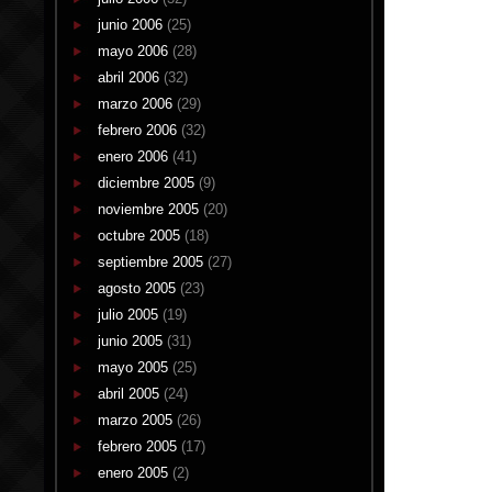
junio 2006
(25)
mayo 2006
(28)
abril 2006
(32)
marzo 2006
(29)
febrero 2006
(32)
enero 2006
(41)
diciembre 2005
(9)
noviembre 2005
(20)
octubre 2005
(18)
septiembre 2005
(27)
agosto 2005
(23)
julio 2005
(19)
junio 2005
(31)
mayo 2005
(25)
abril 2005
(24)
marzo 2005
(26)
febrero 2005
(17)
enero 2005
(2)