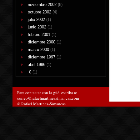
noviembre 2002
(8)
octubre 2002
(4)
julio 2002
(1)
junio 2002
(1)
febrero 2001
(1)
diciembre 2000
(1)
marzo 2000
(1)
diciembre 1997
(1)
abril 1996
(1)
0
(1)
Para contactar con la güé, escriba a:
correo@rafaelmartinezsimancas.com
© Rafael Martinez-Simancas