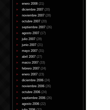
enero 2008
(21)
diciembre 2007
(20)
noviembre 2007
(28)
octubre 2007
(20)
septiembre 2007
(26)
agosto 2007
(17)
julio 2007
(28)
junio 2007
(21)
mayo 2007
(31)
abril 2007
(27)
marzo 2007
(33)
febrero 2007
(24)
enero 2007
(23)
diciembre 2006
(24)
noviembre 2006
(26)
octubre 2006
(24)
septiembre 2006
(26)
agosto 2006
(22)
julio 2006
(32)