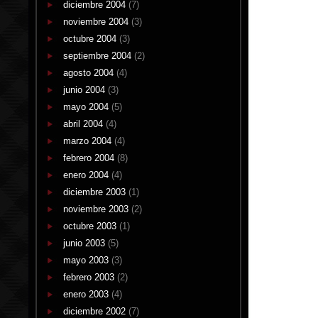
diciembre 2004
(7)
noviembre 2004
(3)
octubre 2004
(3)
septiembre 2004
(2)
agosto 2004
(4)
junio 2004
(3)
mayo 2004
(5)
abril 2004
(4)
marzo 2004
(4)
febrero 2004
(8)
enero 2004
(4)
diciembre 2003
(1)
noviembre 2003
(2)
octubre 2003
(1)
junio 2003
(5)
mayo 2003
(3)
febrero 2003
(2)
enero 2003
(4)
diciembre 2002
(7)