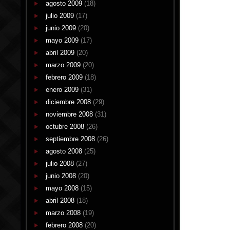
agosto 2009
(18)
julio 2009
(17)
junio 2009
(20)
mayo 2009
(17)
abril 2009
(20)
marzo 2009
(20)
febrero 2009
(18)
enero 2009
(31)
diciembre 2008
(29)
noviembre 2008
(31)
octubre 2008
(26)
septiembre 2008
(26)
agosto 2008
(25)
julio 2008
(27)
junio 2008
(20)
mayo 2008
(15)
abril 2008
(18)
marzo 2008
(19)
febrero 2008
(20)