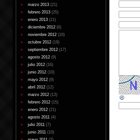
marzo 2013
(21)
febrero 2013
(25)
enero 2013
(21)
diciembre 2012
(6)
noviembre 2012
(10)
octubre 2012
(19)
septiembre 2012
(17)
agosto 2012
(9)
julio 2012
(16)
junio 2012
(10)
mayo 2012
(9)
abril 2012
(12)
marzo 2012
(13)
febrero 2012
(15)
enero 2012
(21)
agosto 2011
(4)
julio 2011
(7)
junio 2011
(10)
mayo 2011
(2)