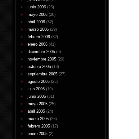
junio 2006
(25)
mayo 2006
(28)
abril 2006
(32)
marzo 2006
(29)
febrero 2006
(32)
enero 2006
(41)
diciembre 2005
(9)
noviembre 2005
(20)
octubre 2005
(18)
septiembre 2005
(27)
agosto 2005
(23)
julio 2005
(19)
junio 2005
(31)
mayo 2005
(25)
abril 2005
(24)
marzo 2005
(26)
febrero 2005
(17)
enero 2005
(2)