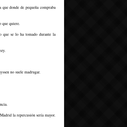
ta que donde de pequeña compraba
 que quiere.
co que se lo ha tomado durante la
ozy.
hyssen no suele madrugar.
ncia.
 Madrid la repercusión sería mayor.