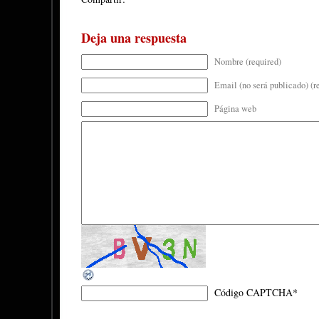
Deja una respuesta
Nombre (required)
Email (no será publicado) (r
Página web
Código CAPTCHA
*