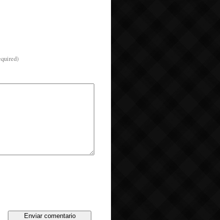
equired)