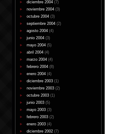
diciembre 2004
(7)
noviembre 2004
(3)
octubre 2004
(3)
septiembre 2004
(2)
agosto 2004
(4)
junio 2004
(3)
mayo 2004
(5)
abril 2004
(4)
marzo 2004
(4)
febrero 2004
(8)
enero 2004
(4)
diciembre 2003
(1)
noviembre 2003
(2)
octubre 2003
(1)
junio 2003
(5)
mayo 2003
(3)
febrero 2003
(2)
enero 2003
(4)
diciembre 2002
(7)