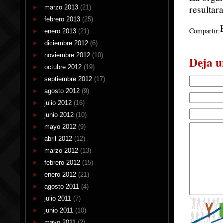
resultar
marzo 2013
(21)
febrero 2013
(25)
Compartir:
enero 2013
(21)
diciembre 2012
(6)
noviembre 2012
(10)
Deja u
octubre 2012
(19)
septiembre 2012
(17)
agosto 2012
(9)
julio 2012
(16)
junio 2012
(10)
mayo 2012
(9)
abril 2012
(12)
marzo 2012
(13)
febrero 2012
(15)
enero 2012
(21)
agosto 2011
(4)
julio 2011
(7)
junio 2011
(10)
mayo 2011
(2)