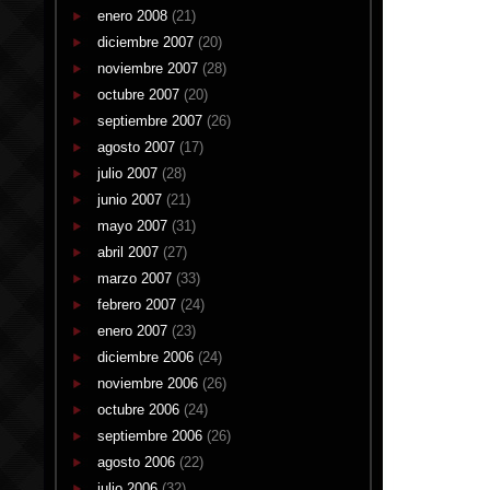
enero 2008
(21)
diciembre 2007
(20)
noviembre 2007
(28)
octubre 2007
(20)
septiembre 2007
(26)
agosto 2007
(17)
julio 2007
(28)
junio 2007
(21)
mayo 2007
(31)
abril 2007
(27)
marzo 2007
(33)
febrero 2007
(24)
enero 2007
(23)
diciembre 2006
(24)
noviembre 2006
(26)
octubre 2006
(24)
septiembre 2006
(26)
agosto 2006
(22)
julio 2006
(32)