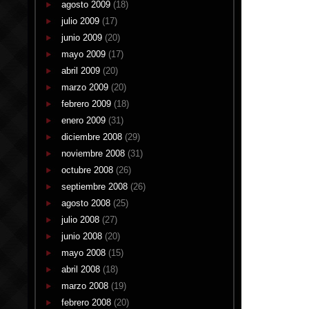
agosto 2009
(18)
julio 2009
(17)
junio 2009
(20)
mayo 2009
(17)
abril 2009
(20)
marzo 2009
(20)
febrero 2009
(18)
enero 2009
(31)
diciembre 2008
(29)
noviembre 2008
(31)
octubre 2008
(26)
septiembre 2008
(26)
agosto 2008
(25)
julio 2008
(27)
junio 2008
(20)
mayo 2008
(15)
abril 2008
(18)
marzo 2008
(19)
febrero 2008
(20)