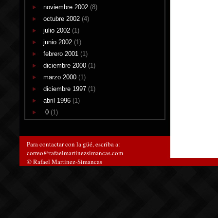
noviembre 2002
(8)
octubre 2002
(4)
julio 2002
(1)
junio 2002
(1)
febrero 2001
(1)
diciembre 2000
(1)
marzo 2000
(1)
diciembre 1997
(1)
abril 1996
(1)
0
(1)
Para contactar con la güé, escriba a:
correo@rafaelmartinezsimancas.com
© Rafael Martinez-Simancas