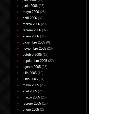
junio 2006
(25)
mayo 2006
(28)
abril 2006
(32)
marzo 2006
(29)
febrero 2006
(32)
enero 2006
(41)
diciembre 2005
(9)
noviembre 2005
(20)
octubre 2005
(18)
septiembre 2005
(27)
agosto 2005
(23)
julio 2005
(19)
junio 2005
(31)
mayo 2005
(25)
abril 2005
(24)
marzo 2005
(26)
febrero 2005
(17)
enero 2005
(2)