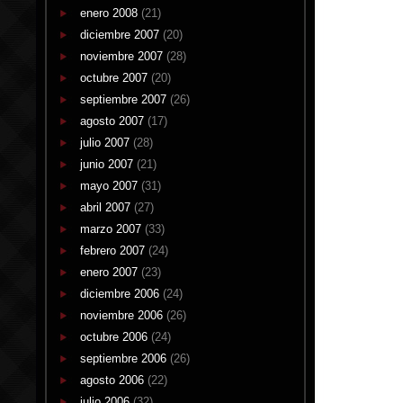
enero 2008
(21)
diciembre 2007
(20)
noviembre 2007
(28)
octubre 2007
(20)
septiembre 2007
(26)
agosto 2007
(17)
julio 2007
(28)
junio 2007
(21)
mayo 2007
(31)
abril 2007
(27)
marzo 2007
(33)
febrero 2007
(24)
enero 2007
(23)
diciembre 2006
(24)
noviembre 2006
(26)
octubre 2006
(24)
septiembre 2006
(26)
agosto 2006
(22)
julio 2006
(32)