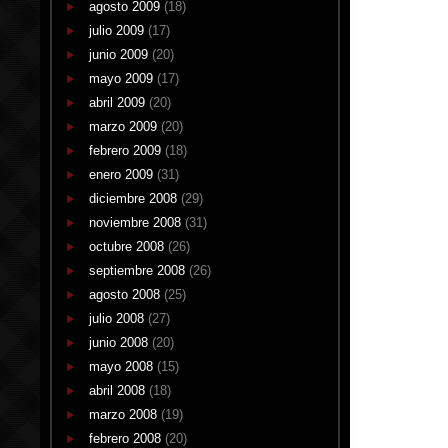
agosto 2009
(18)
julio 2009
(17)
junio 2009
(20)
mayo 2009
(17)
abril 2009
(20)
marzo 2009
(20)
febrero 2009
(18)
enero 2009
(31)
diciembre 2008
(29)
noviembre 2008
(31)
octubre 2008
(26)
septiembre 2008
(26)
agosto 2008
(25)
julio 2008
(27)
junio 2008
(20)
mayo 2008
(15)
abril 2008
(18)
marzo 2008
(19)
febrero 2008
(20)