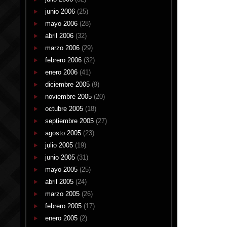
junio 2006
(25)
mayo 2006
(28)
abril 2006
(32)
marzo 2006
(29)
febrero 2006
(32)
enero 2006
(41)
diciembre 2005
(9)
noviembre 2005
(20)
octubre 2005
(18)
septiembre 2005
(27)
agosto 2005
(23)
julio 2005
(19)
junio 2005
(31)
mayo 2005
(25)
abril 2005
(24)
marzo 2005
(26)
febrero 2005
(17)
enero 2005
(2)