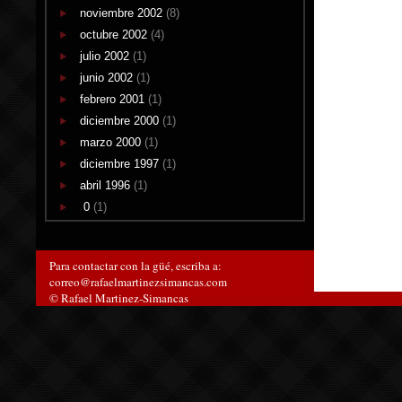
noviembre 2002
(8)
octubre 2002
(4)
julio 2002
(1)
junio 2002
(1)
febrero 2001
(1)
diciembre 2000
(1)
marzo 2000
(1)
diciembre 1997
(1)
abril 1996
(1)
0
(1)
Para contactar con la güé, escriba a:
correo@rafaelmartinezsimancas.com
© Rafael Martinez-Simancas