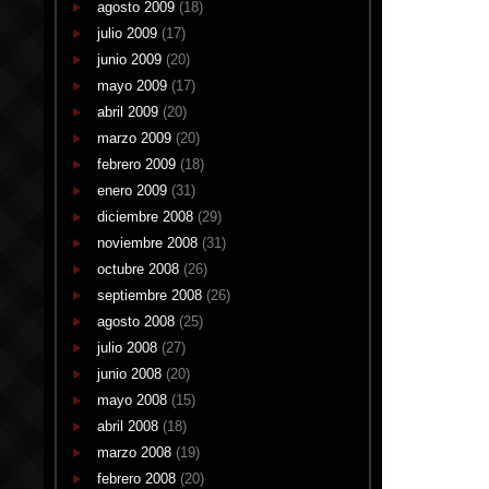
agosto 2009
(18)
julio 2009
(17)
junio 2009
(20)
mayo 2009
(17)
abril 2009
(20)
marzo 2009
(20)
febrero 2009
(18)
enero 2009
(31)
diciembre 2008
(29)
noviembre 2008
(31)
octubre 2008
(26)
septiembre 2008
(26)
agosto 2008
(25)
julio 2008
(27)
junio 2008
(20)
mayo 2008
(15)
abril 2008
(18)
marzo 2008
(19)
febrero 2008
(20)