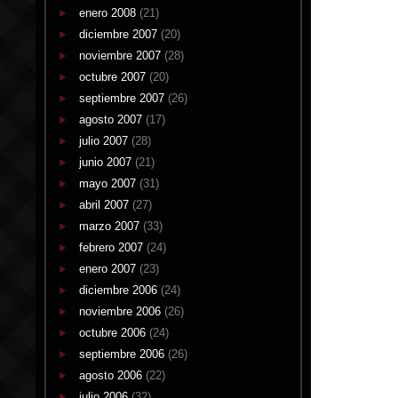
enero 2008
(21)
diciembre 2007
(20)
noviembre 2007
(28)
octubre 2007
(20)
septiembre 2007
(26)
agosto 2007
(17)
julio 2007
(28)
junio 2007
(21)
mayo 2007
(31)
abril 2007
(27)
marzo 2007
(33)
febrero 2007
(24)
enero 2007
(23)
diciembre 2006
(24)
noviembre 2006
(26)
octubre 2006
(24)
septiembre 2006
(26)
agosto 2006
(22)
julio 2006
(32)