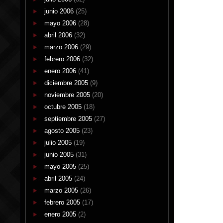
junio 2006
(25)
mayo 2006
(28)
abril 2006
(32)
marzo 2006
(29)
febrero 2006
(32)
enero 2006
(41)
diciembre 2005
(9)
noviembre 2005
(20)
octubre 2005
(18)
septiembre 2005
(27)
agosto 2005
(23)
julio 2005
(19)
junio 2005
(31)
mayo 2005
(25)
abril 2005
(24)
marzo 2005
(26)
febrero 2005
(17)
enero 2005
(2)