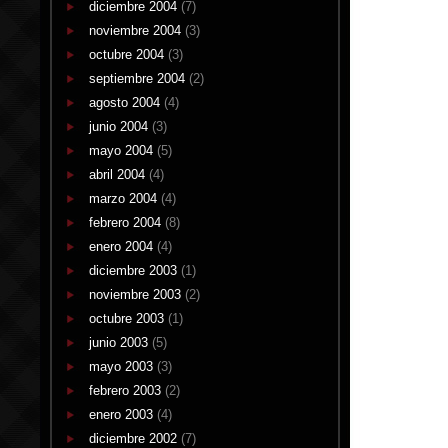
diciembre 2004
(7)
noviembre 2004
(3)
octubre 2004
(3)
septiembre 2004
(2)
agosto 2004
(4)
junio 2004
(3)
mayo 2004
(5)
abril 2004
(4)
marzo 2004
(4)
febrero 2004
(8)
enero 2004
(4)
diciembre 2003
(1)
noviembre 2003
(2)
octubre 2003
(1)
junio 2003
(5)
mayo 2003
(3)
febrero 2003
(2)
enero 2003
(4)
diciembre 2002
(7)