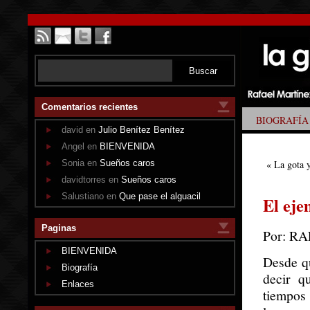
Comentarios recientes
BIOGRAFÍA
david en
Julio Benítez Benítez
Angel en
BIENVENIDA
Sonia en
Sueños caros
«
La gota y
davidtorres en
Sueños caros
Salustiano en
Que pase el alguacil
El ej
Paginas
Por: R
BIENVENIDA
Desde q
Biografía
decir q
Enlaces
tiempos 