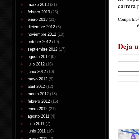
carrera 
marzo 2013
(21)
febrero 2013
(25)
Compartir:
enero 2013
(21)
diciembre 2012
(6)
noviembre 2012
(10)
octubre 2012
(19)
Deja u
septiembre 2012
(17)
agosto 2012
(9)
julio 2012
(16)
junio 2012
(10)
mayo 2012
(9)
abril 2012
(12)
marzo 2012
(13)
febrero 2012
(15)
enero 2012
(21)
agosto 2011
(4)
julio 2011
(7)
junio 2011
(10)
mayo 2011
(2)