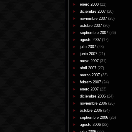
enero 2008
(21)
diciembre 2007
(20)
noviembre 2007
(28)
octubre 2007
(20)
septiembre 2007
(26)
agosto 2007
(17)
julio 2007
(28)
junio 2007
(21)
mayo 2007
(31)
abril 2007
(27)
marzo 2007
(33)
febrero 2007
(24)
enero 2007
(23)
diciembre 2006
(24)
noviembre 2006
(26)
octubre 2006
(24)
septiembre 2006
(26)
agosto 2006
(22)
julio 2006
(32)