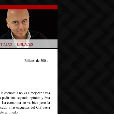
TICIAS
ENLACES
Billetes de 500
»
 la economía no va a mejorar hasta
 a pedir una segunda opinión y ésta
. La economía no va bien pero la
acudir a las encuestas del CIS basta
peto al miedo.