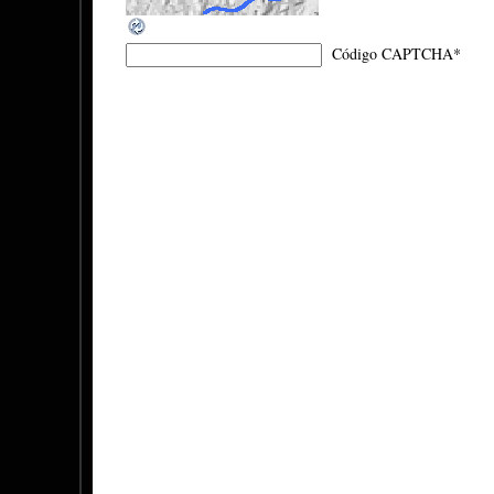
Código CAPTCHA
*