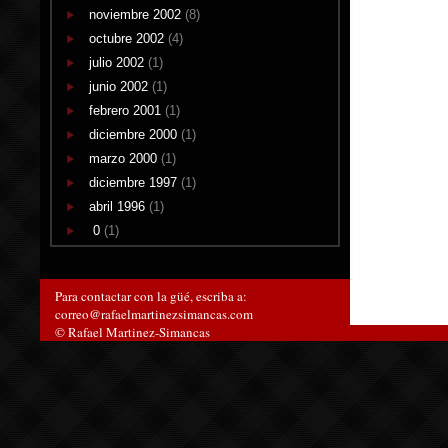
noviembre 2002
(8)
octubre 2002
(4)
julio 2002
(1)
junio 2002
(1)
febrero 2001
(1)
diciembre 2000
(1)
marzo 2000
(1)
diciembre 1997
(1)
abril 1996
(1)
0
(1)
Para contactar con la güé, escriba a:
correo@rafaelmartinezsimancas.com
© Rafael Martinez-Simancas