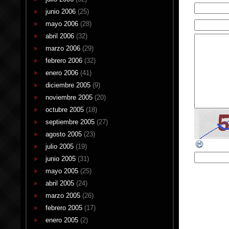
junio 2006
(25)
mayo 2006
(28)
abril 2006
(32)
marzo 2006
(29)
febrero 2006
(32)
enero 2006
(41)
diciembre 2005
(9)
noviembre 2005
(20)
octubre 2005
(18)
septiembre 2005
(27)
agosto 2005
(23)
julio 2005
(19)
junio 2005
(31)
mayo 2005
(25)
abril 2005
(24)
marzo 2005
(26)
febrero 2005
(17)
enero 2005
(2)