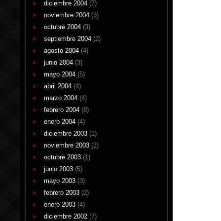
diciembre 2004
(7)
noviembre 2004
(3)
octubre 2004
(3)
septiembre 2004
(2)
agosto 2004
(4)
junio 2004
(3)
mayo 2004
(5)
abril 2004
(4)
marzo 2004
(4)
febrero 2004
(8)
enero 2004
(4)
diciembre 2003
(1)
noviembre 2003
(2)
octubre 2003
(1)
junio 2003
(5)
mayo 2003
(3)
febrero 2003
(2)
enero 2003
(4)
diciembre 2002
(7)