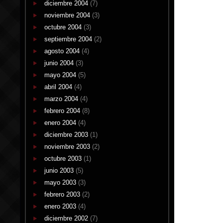
diciembre 2004
(7)
noviembre 2004
(3)
octubre 2004
(3)
septiembre 2004
(2)
agosto 2004
(4)
junio 2004
(3)
mayo 2004
(5)
abril 2004
(4)
marzo 2004
(4)
febrero 2004
(8)
enero 2004
(4)
diciembre 2003
(1)
noviembre 2003
(2)
octubre 2003
(1)
junio 2003
(5)
mayo 2003
(3)
febrero 2003
(2)
enero 2003
(4)
diciembre 2002
(7)