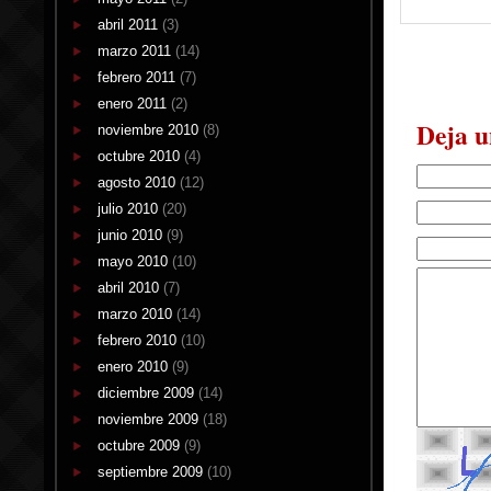
abril 2011
(3)
marzo 2011
(14)
febrero 2011
(7)
enero 2011
(2)
Deja u
noviembre 2010
(8)
octubre 2010
(4)
agosto 2010
(12)
julio 2010
(20)
junio 2010
(9)
mayo 2010
(10)
abril 2010
(7)
marzo 2010
(14)
febrero 2010
(10)
enero 2010
(9)
diciembre 2009
(14)
noviembre 2009
(18)
octubre 2009
(9)
septiembre 2009
(10)