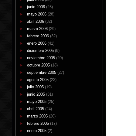
junio 2006
(25)
mayo 2006
(28)
abril 2006
(32)
marzo 2006
(29)
febrero 2006
(32)
enero 2006
(41)
diciembre 2005
(9)
noviembre 2005
(20)
octubre 2005
(18)
septiembre 2005
(27)
agosto 2005
(23)
julio 2005
(19)
junio 2005
(31)
mayo 2005
(25)
abril 2005
(24)
marzo 2005
(26)
febrero 2005
(17)
enero 2005
(2)