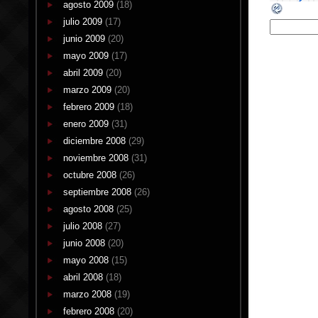
agosto 2009
(18)
julio 2009
(17)
junio 2009
(20)
mayo 2009
(17)
abril 2009
(20)
marzo 2009
(20)
febrero 2009
(18)
enero 2009
(31)
diciembre 2008
(29)
noviembre 2008
(31)
octubre 2008
(26)
septiembre 2008
(26)
agosto 2008
(25)
julio 2008
(27)
junio 2008
(20)
mayo 2008
(15)
abril 2008
(18)
marzo 2008
(19)
febrero 2008
(20)