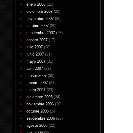
enero 2008
(21)
diciembre 2007
(20)
noviembre 2007
(28)
octubre 2007
(20)
septiembre 2007
(26)
agosto 2007
(17)
julio 2007
(28)
junio 2007
(21)
mayo 2007
(31)
abril 2007
(27)
marzo 2007
(33)
febrero 2007
(24)
enero 2007
(23)
diciembre 2006
(24)
noviembre 2006
(26)
octubre 2006
(24)
septiembre 2006
(26)
agosto 2006
(22)
julio 2006
(32)