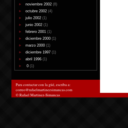
noviembre 2002
(8)
octubre 2002
(4)
julio 2002
(1)
junio 2002
(1)
febrero 2001
(1)
diciembre 2000
(1)
marzo 2000
(1)
diciembre 1997
(1)
abril 1996
(1)
0
(1)
Para contactar con la güé, escriba a:
correo@rafaelmartinezsimancas.com
© Rafael Martinez-Simancas