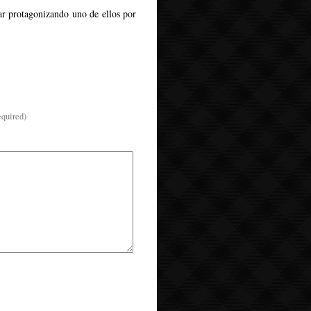
bar protagonizando uno de ellos por
equired)