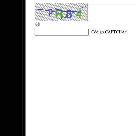
Código CAPTCHA
*