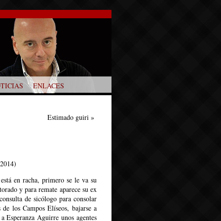
TICIAS
ENLACES
Estimado guiri
»
 2014)
está en racha, primero se le va su
ctorado y para remate aparece su ex
onsulta de sicólogo para consolar
us de los Campos Elíseos, bajarse a
 a Esperanza Aguirre unos agentes