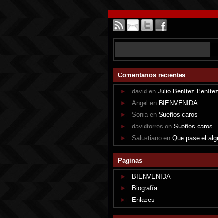
Comentarios recientes
david en
Julio Benítez Beníte
Angel en
BIENVENIDA
Sonia en
Sueños caros
davidtorres en
Sueños caros
Salustiano en
Que pase el alg
Paginas
BIENVENIDA
Biografía
Enlaces