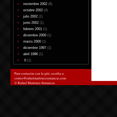
noviembre 2002
(8)
octubre 2002
(4)
julio 2002
(1)
junio 2002
(1)
febrero 2001
(1)
diciembre 2000
(1)
marzo 2000
(1)
diciembre 1997
(1)
abril 1996
(1)
0
(1)
Para contactar con la güé, escriba a:
correo@rafaelmartinezsimancas.com
© Rafael Martinez-Simancas