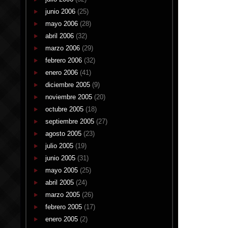
junio 2006
(25)
mayo 2006
(28)
abril 2006
(32)
marzo 2006
(29)
febrero 2006
(32)
enero 2006
(41)
diciembre 2005
(9)
noviembre 2005
(20)
octubre 2005
(18)
septiembre 2005
(27)
agosto 2005
(23)
julio 2005
(19)
junio 2005
(31)
mayo 2005
(25)
abril 2005
(24)
marzo 2005
(26)
febrero 2005
(17)
enero 2005
(2)