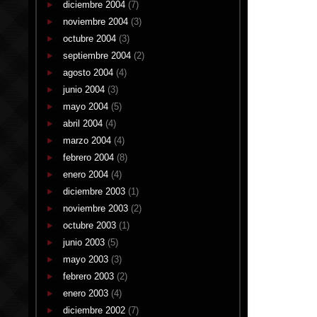
diciembre 2004
(7)
noviembre 2004
(3)
octubre 2004
(3)
septiembre 2004
(2)
agosto 2004
(4)
junio 2004
(3)
mayo 2004
(5)
abril 2004
(4)
marzo 2004
(4)
febrero 2004
(8)
enero 2004
(4)
diciembre 2003
(1)
noviembre 2003
(2)
octubre 2003
(1)
junio 2003
(5)
mayo 2003
(3)
febrero 2003
(2)
enero 2003
(4)
diciembre 2002
(7)