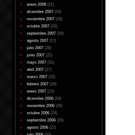
enero 2008
(21)
diciembre 2007
(20)
noviembre 2007
(28)
octubre 2007
(20)
septiembre 2007
(26)
agosto 2007
(17)
julio 2007
(28)
junio 2007
(21)
mayo 2007
(31)
abril 2007
(27)
marzo 2007
(33)
febrero 2007
(24)
enero 2007
(23)
diciembre 2006
(24)
noviembre 2006
(26)
octubre 2006
(24)
septiembre 2006
(26)
agosto 2006
(22)
julio 2006
(32)