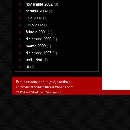
noviembre 2002
(8)
octubre 2002
(4)
julio 2002
(1)
junio 2002
(1)
febrero 2001
(1)
diciembre 2000
(1)
marzo 2000
(1)
diciembre 1997
(1)
abril 1996
(1)
0
(1)
Para contactar con la güé, escriba a:
correo@rafaelmartinezsimancas.com
© Rafael Martinez-Simancas