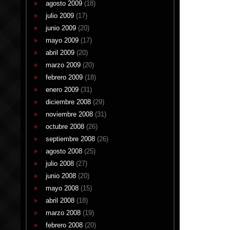
agosto 2009
(18)
julio 2009
(17)
junio 2009
(20)
mayo 2009
(17)
abril 2009
(20)
marzo 2009
(20)
febrero 2009
(18)
enero 2009
(31)
diciembre 2008
(29)
noviembre 2008
(31)
octubre 2008
(26)
septiembre 2008
(26)
agosto 2008
(25)
julio 2008
(27)
junio 2008
(20)
mayo 2008
(15)
abril 2008
(18)
marzo 2008
(19)
febrero 2008
(20)