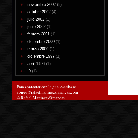
noviembre 2002
(8)
octubre 2002
(4)
julio 2002
(1)
junio 2002
(1)
febrero 2001
(1)
diciembre 2000
(1)
marzo 2000
(1)
diciembre 1997
(1)
abril 1996
(1)
0
(1)
Para contactar con la güé, escriba a:
correo@rafaelmartinezsimancas.com
© Rafael Martinez-Simancas