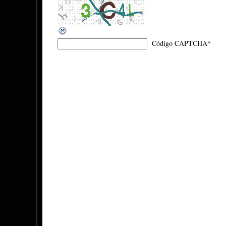
Código CAPTCHA
*