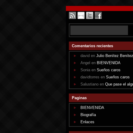
Comentarios recientes
david en
Julio Benítez Beníte
Angel en
BIENVENIDA
Sonia en
Sueños caros
davidtorres en
Sueños caros
Salustiano en
Que pase el alg
Paginas
BIENVENIDA
Biografía
Enlaces