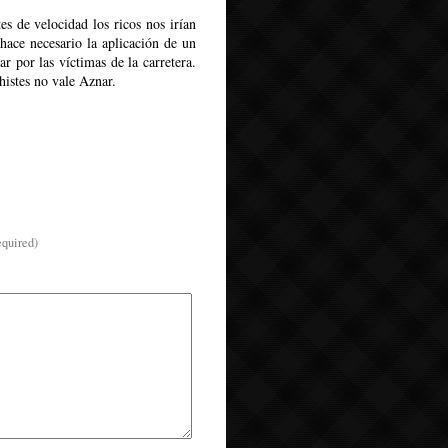
es de velocidad los ricos nos irían
hace necesario la aplicación de un
ar por las víctimas de la carretera.
histes no vale Aznar.
equired)