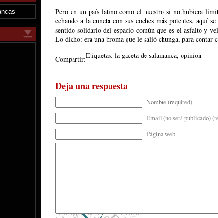
Pero en un país latino como el nuestro si no hubiera límit
ancas
echando a la cuneta con sus coches más potentes, aquí se 
sentido solidario del espacio común que es el asfalto y vel
Lo dicho: era una broma que le salió chunga, para contar c
Etiquetas:
la gaceta de salamanca
,
opinion
Compartir:
Deja una respuesta
Nombre (required)
Email (no será publicado) (r
Página web