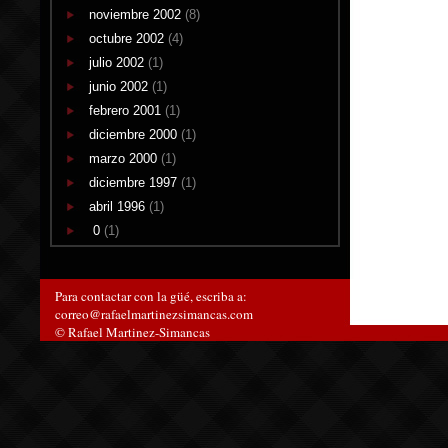
noviembre 2002
(8)
octubre 2002
(4)
julio 2002
(1)
junio 2002
(1)
febrero 2001
(1)
diciembre 2000
(1)
marzo 2000
(1)
diciembre 1997
(1)
abril 1996
(1)
0
(1)
Para contactar con la güé, escriba a:
correo@rafaelmartinezsimancas.com
© Rafael Martinez-Simancas