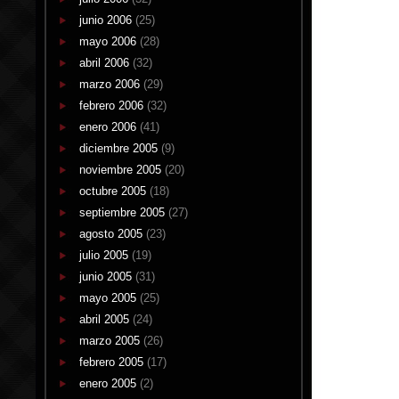
junio 2006
(25)
mayo 2006
(28)
abril 2006
(32)
marzo 2006
(29)
febrero 2006
(32)
enero 2006
(41)
diciembre 2005
(9)
noviembre 2005
(20)
octubre 2005
(18)
septiembre 2005
(27)
agosto 2005
(23)
julio 2005
(19)
junio 2005
(31)
mayo 2005
(25)
abril 2005
(24)
marzo 2005
(26)
febrero 2005
(17)
enero 2005
(2)