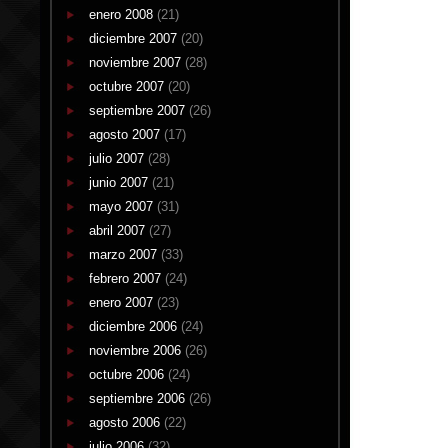
enero 2008
(21)
diciembre 2007
(20)
noviembre 2007
(28)
octubre 2007
(20)
septiembre 2007
(26)
agosto 2007
(17)
julio 2007
(28)
junio 2007
(21)
mayo 2007
(31)
abril 2007
(27)
marzo 2007
(33)
febrero 2007
(24)
enero 2007
(23)
diciembre 2006
(24)
noviembre 2006
(26)
octubre 2006
(24)
septiembre 2006
(26)
agosto 2006
(22)
julio 2006
(32)