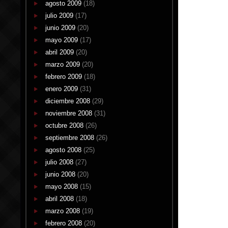
agosto 2009
(18)
julio 2009
(17)
junio 2009
(20)
mayo 2009
(17)
abril 2009
(20)
marzo 2009
(20)
febrero 2009
(18)
enero 2009
(31)
diciembre 2008
(29)
noviembre 2008
(31)
octubre 2008
(26)
septiembre 2008
(26)
agosto 2008
(25)
julio 2008
(27)
junio 2008
(20)
mayo 2008
(15)
abril 2008
(18)
marzo 2008
(19)
febrero 2008
(20)