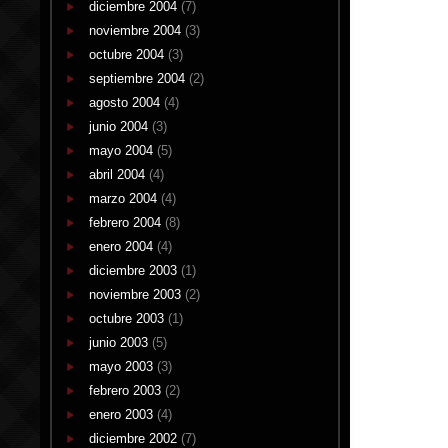
diciembre 2004
(7)
noviembre 2004
(3)
octubre 2004
(3)
septiembre 2004
(2)
agosto 2004
(4)
junio 2004
(3)
mayo 2004
(5)
abril 2004
(4)
marzo 2004
(4)
febrero 2004
(8)
enero 2004
(4)
diciembre 2003
(1)
noviembre 2003
(2)
octubre 2003
(1)
junio 2003
(5)
mayo 2003
(3)
febrero 2003
(2)
enero 2003
(4)
diciembre 2002
(7)