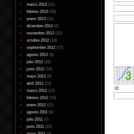
marzo 2013
(21)
febrero 2013
(25)
enero 2013
(21)
diciembre 2012
(6)
noviembre 2012
(10)
octubre 2012
(19)
septiembre 2012
(17)
agosto 2012
(9)
julio 2012
(16)
junio 2012
(10)
mayo 2012
(9)
abril 2012
(12)
marzo 2012
(13)
febrero 2012
(15)
enero 2012
(21)
agosto 2011
(4)
julio 2011
(7)
junio 2011
(10)
mayo 2011
(2)