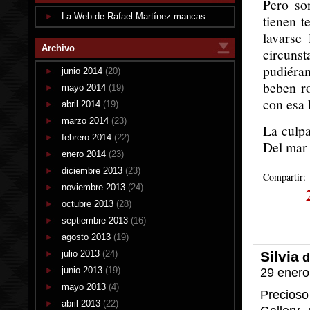
Pero so
La Web de Rafael Martínez-mancas
tienen t
lavarse
Archivo
circuns
pudiéra
junio 2014
(20)
beben ro
mayo 2014
(19)
con esa 
abril 2014
(19)
marzo 2014
(23)
La culpa
febrero 2014
(22)
Del mar 
enero 2014
(23)
diciembre 2013
(23)
Compartir:
noviembre 2013
(24)
octubre 2013
(28)
septiembre 2013
(16)
agosto 2013
(19)
julio 2013
(24)
Silvia
d
junio 2013
(19)
29 enero
mayo 2013
(4)
Precioso
abril 2013
(22)