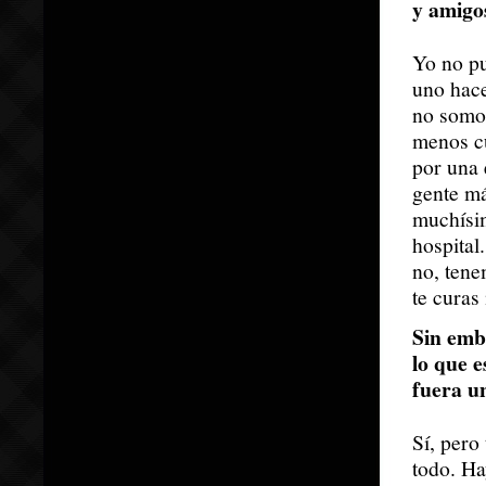
y amigos
Yo no pu
uno hace
no somos
menos c
por una 
gente má
muchísim
hospital
no, ten
te curas
Sin emb
lo que 
fuera u
Sí, pero
todo. Ha